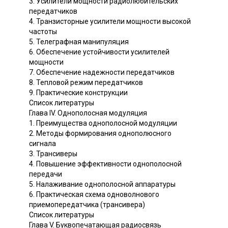
3. Усилители мощности радиолюбительских
передатчиков
4. Транзисторные усилители мощности высокой
частоты
5. Телеграфная манипуляция
6. Обеспечение устойчивости усилителей
мощности
7. Обеспечение надежности передатчиков
8. Тепловой режим передатчиков
9. Практические конструкции
Список литературы
Глава IV. Однополосная модуляция
1. Преимущества однополосной модуляции
2. Методы формирования однополюсного
сигнала
3. Трансиверы
4. Повышение эффективности однополосной
передачи
5. Налаживание однополосной аппаратуры
6. Практическая схема одноволнового
приемопередатчика (трансивера)
Список литературы
Глава V. Буквопечатающая радиосвязь