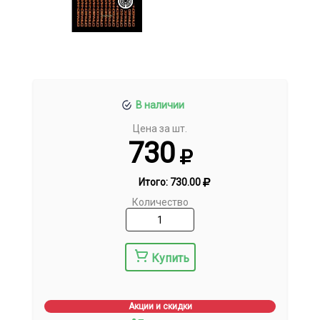
В наличии
Цена за шт.
730
Итого:
730.00
Количество
Купить
Акции и скидки