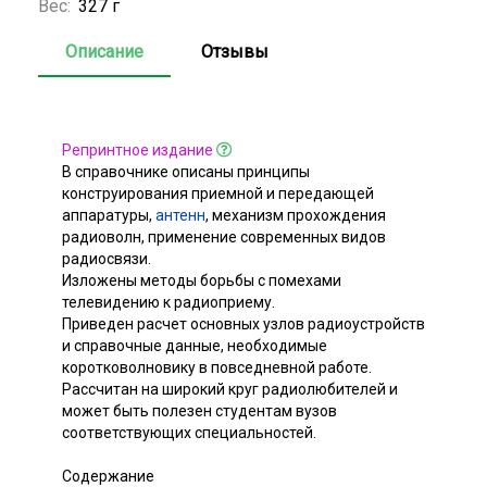
Вес:
327 г
Описание
Отзывы
Репринтное издание
В справочнике описаны принципы
конструирования приемной и передающей
аппаратуры,
антенн
, механизм прохождения
радиоволн, применение современных видов
радиосвязи.
Изложены методы борьбы с помехами
телевидению к радиоприему.
Приведен расчет основных узлов радиоустройств
и справочные данные, необходимые
коротковолновику в повседневной работе.
Рассчитан на широкий круг радиолюбителей и
может быть полезен студентам вузов
соответствующих специальностей.
Содержание