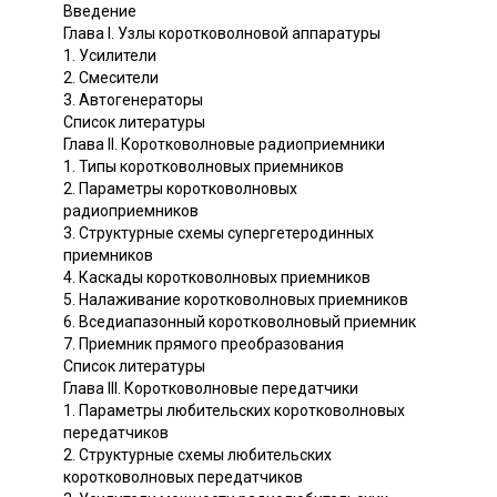
Введение
Глава I. Узлы коротковолновой аппаратуры
1. Усилители
2. Смесители
3. Автогенераторы
Список литературы
Глава II. Коротковолновые радиоприемники
1. Типы коротковолновых приемников
2. Параметры коротковолновых
радиоприемников
3. Структурные схемы супергетеродинных
приемников
4. Каскады коротковолновых приемников
5. Налаживание коротковолновых приемников
6. Вседиапазонный коротковолновый приемник
7. Приемник прямого преобразования
Список литературы
Глава III. Коротковолновые передатчики
1. Параметры любительских коротковолновых
передатчиков
2. Структурные схемы любительских
коротковолновых передатчиков