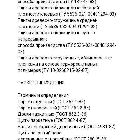
способа производства (ТУ 13-444-83)
Плиты древесно-волокнистые средней
плотности клеевые (ТУ 5536-021-00401294-03)
Плиты древесно-стружечные средней
плотности (ТУ 5536-032-00401294-02)
Плиты древесно-волокнистые сухого
непрерывного
способа производства (ТУ 5536-034-00401294-
03)
Плиты древесно-стружечные, облицованные
пленками на основе термореактивных
полимеров (ТУ 13-0260215-02-87)
ПАРКЕТНЫЕ ИЗДЕЛИЯ
Термины и определения
Паркет штучный (ГОСТ 862.1-85)
Паркет мозаичный (ГОСТ 862.2-85)
Доски паркетные (ГОСТ 862.3-86)
Щиты паркетные (ГОСТ 862.4-87)
Балки перекрытий деревянные (ГОСТ 4981-87)
Щиты покрытий пола
деревянные однослойные (ГОСТ 28015-89)