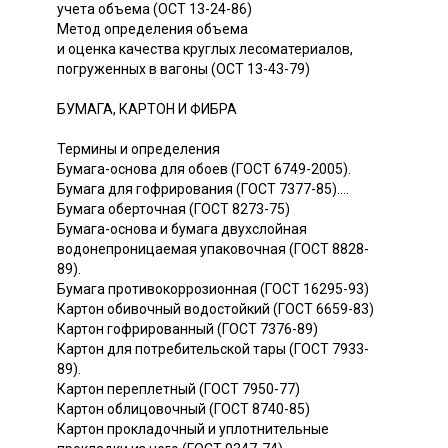
учета объема (ОСТ 13-24-86)
Метод определения объема
и оценка качества круглых лесоматериалов,
погруженных в вагоны (ОСТ 13-43-79)
БУМАГА, КАРТОН И ФИБРА
Термины и определения
Бумага-основа для обоев (ГОСТ 6749-2005).
Бумага для гофрирования (ГОСТ 7377-85)....
Бумага оберточная (ГОСТ 8273-75)
Бумага-основа и бумага двухслойная
водонепроницаемая упаковочная (ГОСТ 8828-
89).
Бумага противокоррозионная (ГОСТ 16295-93)
Картон обивочный водостойкий (ГОСТ 6659-83)
Картон гофрированный (ГОСТ 7376-89)
Картон для потребительской тары (ГОСТ 7933-
89).
Картон переплетный (ГОСТ 7950-77)
Картон облицовочный (ГОСТ 8740-85)
Картон прокладочный и уплотнительные