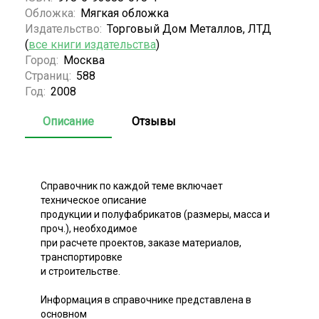
Обложка:
Мягкая обложка
Издательство:
Торговый Дом Металлов, ЛТД
(
все книги издательства
)
Город:
Москва
Страниц:
588
Год:
2008
Описание
Отзывы
Справочник по каждой теме включает
техническое описание
продукции и полуфабрикатов (размеры, масса и
проч.), необходимое
при расчете проектов, заказе материалов,
транспортировке
и строительстве.
Информация в справочнике представлена в
основном