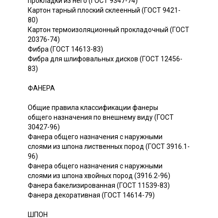
прокладки из него (ГОСТ 9347-74)
Картон тарный плоский склеенный (ГОСТ 9421-
80)
Картон термоизоляционный прокладочный (ГОСТ
20376-74)
Фибра (ГОСТ 14613-83)
Фибра для шлифовальных дисков (ГОСТ 12456-
83)
ФАНЕРА
Общие правила классификации фанеры
общего назначения по внешнему виду (ГОСТ
30427-96)
Фанера общего назначения с наружными
слоями из шпона лиственных пород (ГОСТ 3916.1-
96)
Фанера общего назначения с наружными
слоями из шпона хвойных пород (3916.2-96)
Фанера бакелизированная (ГОСТ 11539-83)
Фанера декоративная (ГОСТ 14614-79)
ШПОН