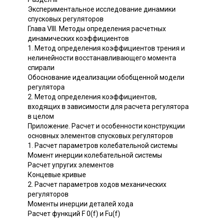
Экспериментальное исследование динамики
спусковых регуляторов
Глава VIII. Методы определения расчетных
динамических коэффициентов
1. Метод определения коэффициентов трения и
нелинейности восстанавливающего момента
спирали
Обоснование идеализации обобщенной модели
регулятора
2. Метод определения коэффициентов,
входящих в зависимости для расчета регулятора
в целом
Приложение. Расчет и особенности конструкции
основных элементов спусковых регуляторов
1. Расчет параметров колебательной системы
Момент инерции колебательной системы
Расчет упругих элементов
Концевые кривые
2. Расчет параметров ходов механических
регуляторов
Моменты инерции деталей хода
Расчет функций F 0(f) и Fu(f)