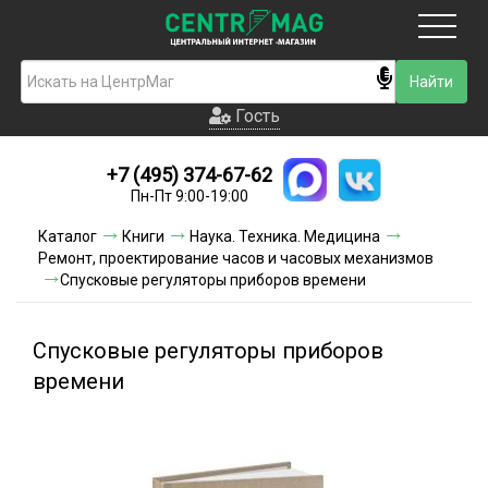
Москва
Гость
Гость
+7 (495) 374-67-62
Новинки
Пн-Пт 9:00-19:00
Условия доставки
Каталог
Книги
Наука. Техника. Медицина
Ремонт, проектирование часов и часовых механизмов
Условия оплаты
Спусковые регуляторы приборов времени
Контакты
Спусковые регуляторы приборов
Акции и скидки
времени