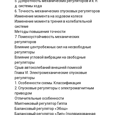
5. Добротность механических регуляторов и к. п.
д. системы хода
6. Точность механических спусковых регуляторов
Изменение момента на ходовом колесе
Изменение момента трения в колебательной
системе
Методы повышения точности
7. Помехоустойчивость механических
регуляторов
Влияние центробежных сил на несвободные
регуляторы
Влияние угловой вибрации на свободные
регуляторы
Срыв автоколебаний внешней помехой
Глава VI. Электромеханические спусковые
регуляторы
1. Особенности схемы. Классификация
2. Спусковые регуляторы с электромагнитным
приводом
Отличительные особенности
Маятниковый регулятор Гиппа
Балансовый регулятор «Эбош»
Балансовый регулятор «Лип» (поляризованная