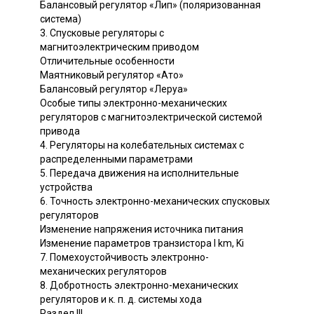
Балансовый регулятор «Лип» (поляризованная
система)
3. Спусковые регуляторы с
магнитоэлектрическим приводом
Отличительные особенности
Маятниковый регулятор «Ато»
Балансовый регулятор «Леруа»
Особые типы электронно-механических
регуляторов с магнитоэлектрической системой
привода
4. Регуляторы на колебательных системах с
распределенными параметрами
5. Передача движения на исполнительные
устройства
6. Точность электронно-механических спусковых
регуляторов
Изменение напряжения источника питания
Изменение параметров транзистора I km, Ki
7. Помехоустойчивость электронно-
механических регуляторов
8. Добротность электронно-механических
регуляторов и к. п. д. системы хода
Раздел III