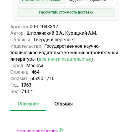
Показать все способы
Подробнее о доставке
Рассчитать стоимость доставки
Артикул:
00-01043317
Автор:
Шполянский В.А., Курицкий А.М.
Обложка:
Твердый переплет
Издательство:
Государственное научно-
техническое издательство машиностроительной
литературы (
все книги издательства
)
Город:
Москва
Страниц:
464
Формат:
60х90 1/16
Год:
1963
Вес:
713 г
Описание
Отзывы
Репринтное издание