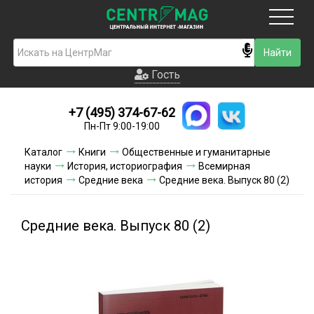
Москва
Гость
Гость
+7 (495) 374-67-62
Новинки
Пн-Пт 9:00-19:00
Условия доставки
Каталог
Книги
Общественные и гуманитарные
науки
История, историография
Всемирная
Условия оплаты
история
Средние века
Средние века. Выпуск 80 (2)
Контакты
Средние века. Выпуск 80 (2)
Акции и скидки