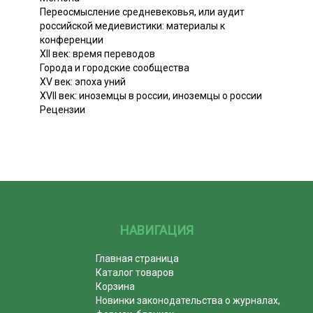
Переосмысление средневековья, или аудит
российской медиевистики: материалы к
конференции
XII век: время переводов
Города и городские сообщества
XV век: эпоха уний
XVII век: иноземцы в россии, иноземцы о россии
Рецензии
НАВИГАЦИЯ
Главная страница
Каталог товаров
Корзина
Новинки законодательства о журналах,