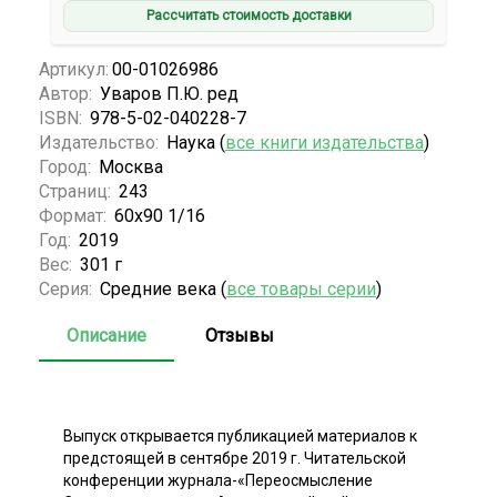
Рассчитать стоимость доставки
Артикул:
00-01026986
Автор:
Уваров П.Ю. ред
ISBN:
978-5-02-040228-7
Издательство:
Наука (
все книги издательства
)
Город:
Москва
Страниц:
243
Формат:
60х90 1/16
Год:
2019
Вес:
301 г
Серия:
Средние века (
все товары серии
)
Описание
Отзывы
Выпуск открывается публикацией материалов к
предстоящей в сентябре 2019 г. Читательской
конференции журнала-«Переосмысление