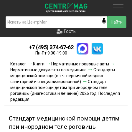
Москва
Гость
Гость
+7 (495) 374-67-62
Новинки
Пн-Пт 9:00-19:00
Условия доставки
Каталог
Книги
Нормативные правовые акты
Нормативные документы по медицине
Стандарты
Условия оплаты
медицинской помощи (в т.ч. первичной медико-
санитарной и специализированной)
Стандарт
медицинской помощи детям при инородном теле
Контакты
роговицы (диагностика и лечение) 2026 год. Последняя
редакция
Акции и скидки
Стандарт медицинской помощи детям
при инородном теле роговицы