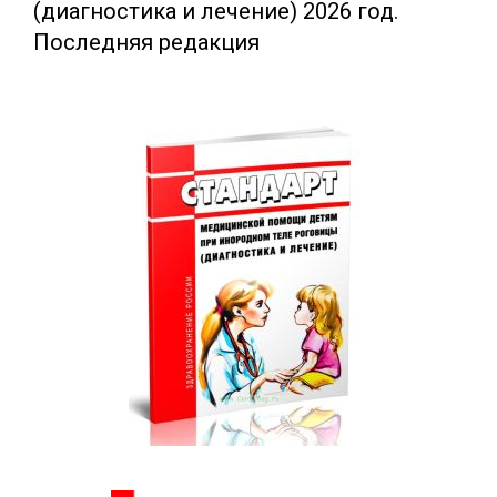
(диагностика и лечение) 2026 год.
Последняя редакция