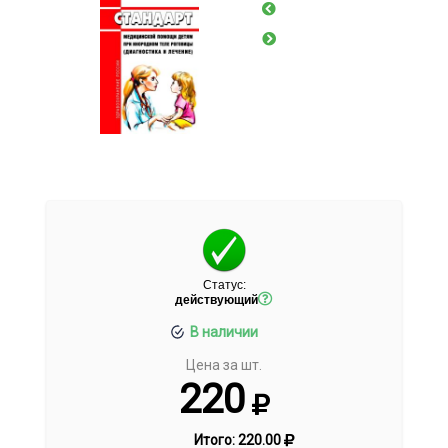
Статус:
действующий
В наличии
Цена за шт.
220
Итого:
220.00