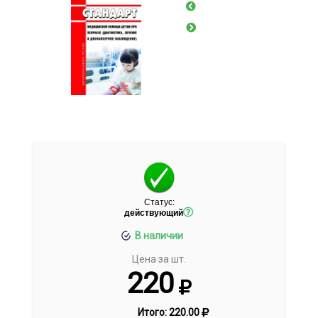
Статус:
действующий
В наличии
Цена за шт.
220
Итого:
220.00