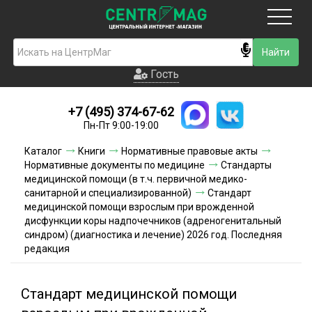
Москва
Гость
Гость
+7 (495) 374-67-62
Новинки
Пн-Пт 9:00-19:00
Условия доставки
Каталог
Книги
Нормативные правовые акты
Нормативные документы по медицине
Стандарты
Условия оплаты
медицинской помощи (в т.ч. первичной медико-
санитарной и специализированной)
Стандарт
медицинской помощи взрослым при врожденной
Контакты
дисфункции коры надпочечников (адреногенитальный
синдром) (диагностика и лечение) 2026 год. Последняя
Акции и скидки
редакция
Стандарт медицинской помощи