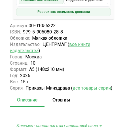
Показать все способы
Подробнее о доставке
Рассчитать стоимость доставки
Артикул:
00-01055323
ISBN:
979-5-905080-28-8
Обложка:
Мягкая обложка
Издательство:
ЦЕНТРМАГ (
все книги
издательства
)
Город:
Москва
Страниц:
10
Формат:
А5 (148x210 мм)
Год:
2026
Вес:
15 г
Серия:
Приказы Минздрава (
все товары серии
)
Описание
Отзывы
Документ продается с актуализацией на дату