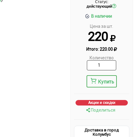
Статус:
действующий
В наличии
Цена за шт.
220
Итого:
220.00
Количество
Купить
Акции и скидки
Поделиться
Доставка в город
Колумбус