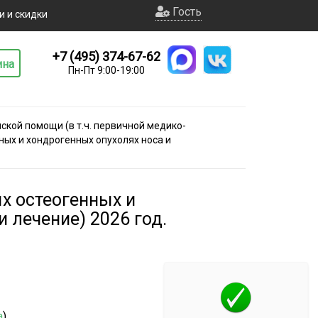
Гость
и и скидки
+7 (495) 374-67-62
ина
Пн-Пт 9:00-19:00
кой помощи (в т.ч. первичной медико-
ых и хондрогенных опухолях носа и
х остеогенных и
 лечение) 2026 год.
а
)