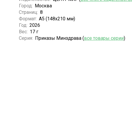
Город:
Москва
Страниц:
8
Формат:
А5 (148x210 мм)
Год:
2026
Вес:
17 г
Серия:
Приказы Минздрава (
все товары серии
)