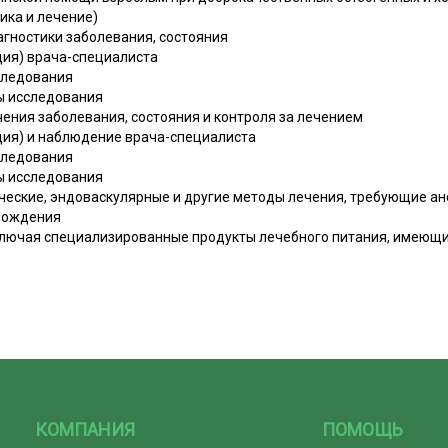
ика и лечение)
агностики заболевания, состояния
ация) врача-специалиста
следования
ы исследования
чения заболевания, состояния и контроля за лечением
ация) и наблюдение врача-специалиста
следования
ы исследования
ические, эндоваскулярные и другие методы лечения, требующие ан
вождения
включая специализированные продукты лечебного питания, имеющ
КОМПАНИЯ
ПОМОЩЬ