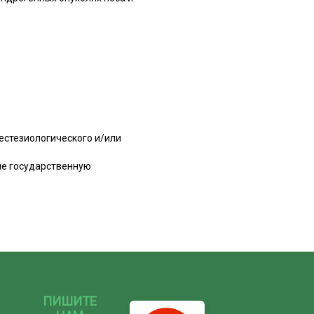
естезиологического и/или
ие государственную
ПИШИТЕ