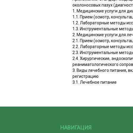
околоносовых пазух (диагност
1. Медицинские услуги для ди
1.1. Прием (осмотр, консульт
1.2. Лабораторные методы ис
1.3. Инструментальные метод
2. Медицинские услуги для ле
2.1. Прием (осмотр, консульт
2.2. Лабораторные методы ис
2.3. Инструментальные метод
2.4. Хирургические, эндоскоп
реаниматологического сопро
3. Виды лечебного питания, 
регистрацию
3.1. Лечебное питание
НАВИГАЦИЯ