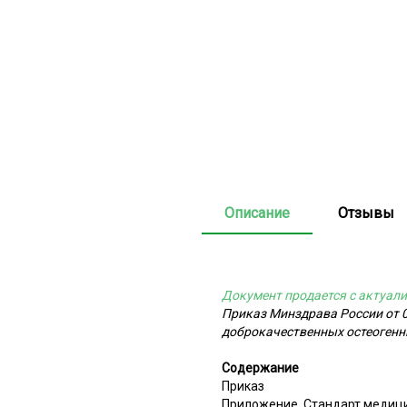
Описание
Отзывы
Документ продается с актуали
Приказ Минздрава России от 
доброкачественных остеогенны
Содержание
Приказ
Приложение. Стандарт медици