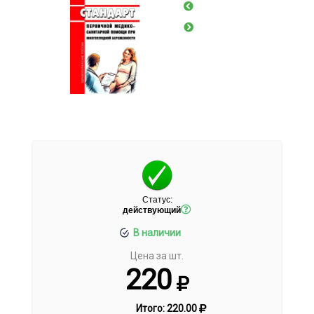
Статус:
действующий
В наличии
Цена за шт.
220
Итого:
220.00