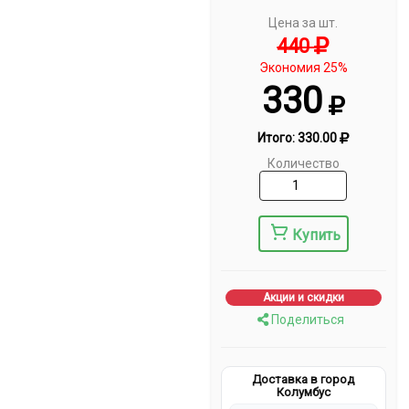
Цена за шт.
440
Экономия 25%
330
Итого:
330.00
Количество
Купить
Акции и скидки
Поделиться
Доставка в город
Колумбус