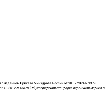
и с изданием Приказа Минздрава России от 30.07.2024 N 397н
29.12.2012 N 1667н "Об утверждении стандарта первичной медико-