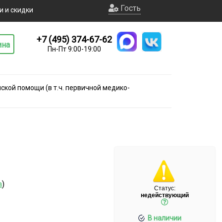
Гость
и и скидки
+7 (495) 374-67-62
ина
Пн-Пт 9:00-19:00
кой помощи (в т.ч. первичной медико-
а
)
Статус:
недействующий
В наличии