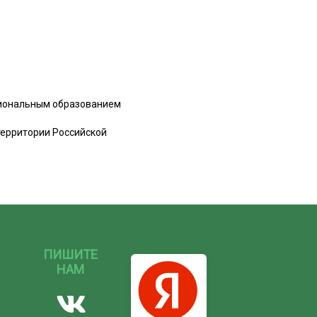
сиональным образованием
территории Российской
ПИШИТЕ
НАМ