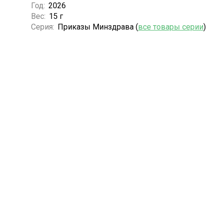
Год:
2026
Вес:
15 г
Серия:
Приказы Минздрава (
все товары серии
)