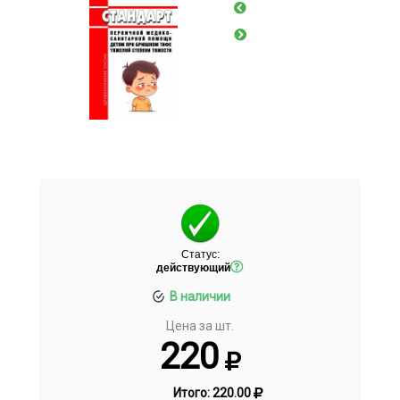
Статус:
действующий
В наличии
Цена за шт.
220
Итого:
220.00