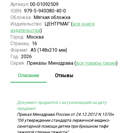
Артикул:
00-01092509
ISBN:
979-5-943080-40-0
Обложка:
Мягкая обложка
Издательство:
ЦЕНТРМАГ (
все книги
издательства
)
Город:
Москва
Страниц:
16
Формат:
А5 (148x210 мм)
Год:
2026
Серия:
Приказы Минздрава (
все товары серии
)
Описание
Отзывы
Документ продается с актуализацией на дату
продажи!
Приказ Минздрава России от 24.12.2012 N 1370н
"Об утверждении стандарта первичной медико-
санитарной помощи детям при брюшном тифе
тяжелой степени тяжести"