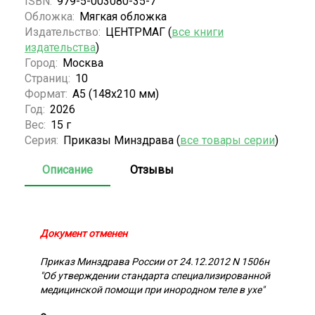
ISBN:
979-5-003080-35-7
Обложка:
Мягкая обложка
Издательство:
ЦЕНТРМАГ (
все книги
издательства
)
Город:
Москва
Страниц:
10
Формат:
А5 (148x210 мм)
Год:
2026
Вес:
15 г
Серия:
Приказы Минздрава (
все товары серии
)
Описание
Отзывы
Документ отменен
Приказ Минздрава России от 24.12.2012 N 1506н
"Об утверждении стандарта специализированной
медицинской помощи при инородном теле в ухе"