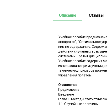
Описание
Отзывы
Учебное пособие предназначе
аппаратов", "Оптимальное уп
ним по содержанию. Содержан
действии случайных возмуще
системами. Третья дисциплина
Учебное пособие содержит ма
использовано при изучении д
технических примеров примен
управления полетом.
Оглавление
Предисловие
Введение
Глава 1. Методы статистическ
1.1. Случайные величины