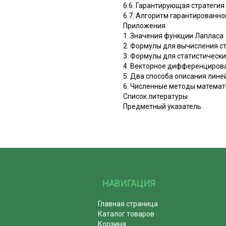
6.6. Гарантирующая стратеги
6.7. Алгоритм гарантированн
Приложения
1. Значения функции Лапласа
2. Формулы для вычисления с
3. Формулы для статистическ
4. Векторное дифференциров
5. Два способа описания лин
6. Численные методы матема
Список литературы
Предметный указатель
НАВИГАЦИЯ
Главная страница
Каталог товаров
Корзина