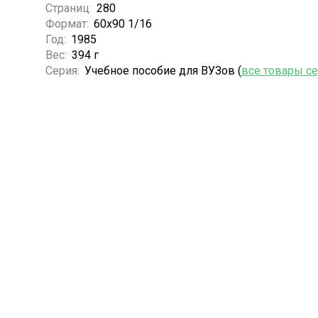
Страниц:
280
Формат:
60x90 1/16
Год:
1985
Вес:
394 г
Серия:
Учебное пособие для ВУЗов (
все товары с