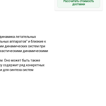
Рассчитать стоимость
доставки
 динамика летательных
ьных аппаратов" и близкие к
ии динамических систем при
охастическими динамическими
м. Оно может быть также
ку содержит ряд конкретных
и для синтеза систем