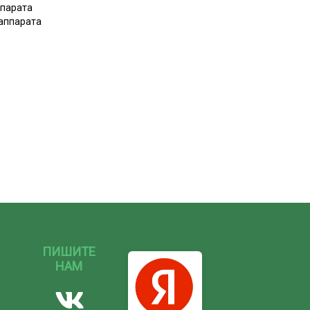
ппарата
 аппарата
ПИШИТЕ
НАМ