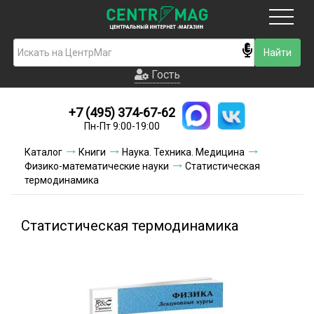
Москва
Гость
Гость
+7 (495) 374-67-62
Новинки
Пн-Пт 9:00-19:00
Условия доставки
Каталог
Книги
Наука. Техника. Медицина
Физико-математические науки
Статистическая
Условия оплаты
термодинамика
Контакты
Статистическая термодинамика
Акции и скидки