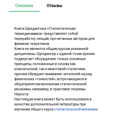
Описание
Отзывы
Книга Шредингера «Статистическая
термодинамика» представляет собой
переработку лекций, прочитанных автором для
физиков-теоретиков.
Книга не является общим курсом указанной
дисциплины. Шредингер с единой точки зрения
подвергает обсуждению только основные
принципы, положенные в основу как
классической, так и квантовой статистики,
причем обращает внимание читателей на ряд
физических «тонкостей», встречающихся в
общепринятом изложении статистической
механики, например, в трактовке теоремы
Нернста.
Настоящая книга может быть использована в
качестве дополнительной литературы при
изучении общего курса
статистической механики
.