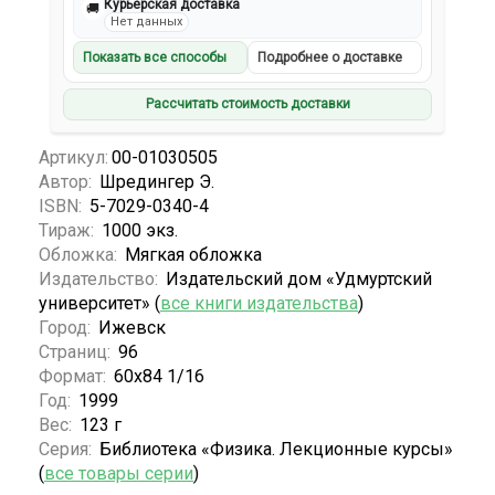
Курьерская доставка
🚚
Нет данных
Показать все способы
Подробнее о доставке
Рассчитать стоимость доставки
Артикул:
00-01030505
Автор:
Шредингер Э.
ISBN:
5-7029-0340-4
Тираж:
1000 экз.
Обложка:
Мягкая обложка
Издательство:
Издательский дом «Удмуртский
университет» (
все книги издательства
)
Город:
Ижевск
Страниц:
96
Формат:
60х84 1/16
Год:
1999
Вес:
123 г
Серия:
Библиотека «Физика. Лекционные курсы»
(
все товары серии
)