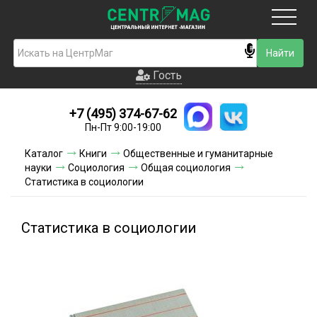
Москва
Гость
Гость
+7 (495) 374-67-62
Новинки
Пн-Пт 9:00-19:00
Условия доставки
Каталог
Книги
Общественные и гуманитарные
науки
Социология
Общая социология
Условия оплаты
Статистика в социологии
Контакты
Статистика в социологии
Акции и скидки