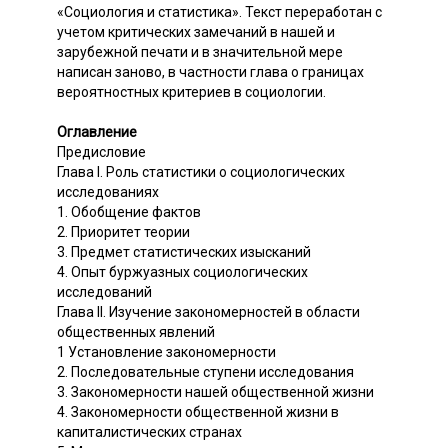
«Социология и статистика». Текст переработан с
учетом критических замечаний в нашей и
зарубежной печати и в значительной мере
написан заново, в частности глава о границах
вероятностных критериев в социологии.
Оглавление
Предисловие
Глава I. Роль статистики о социологических
исследованиях
1. Обобщение фактов
2. Приоритет теории
3. Предмет статистических изысканий
4. Опыт буржуазных социологических
исследований
Глава II. Изучение закономерностей в области
общественных явлений
1 Установление закономерности
2. Последовательные ступени исследования
3. Закономерности нашей общественной жизни
4. Закономерности общественной жизни в
капиталистических странах