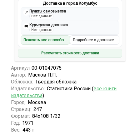
Доставка в город Колумбус
Пункты самовывоза
📍
Нет данных
Курьерская доставка
🚚
Нет данных
Показать все способы
Подробнее о доставке
Рассчитать стоимость доставки
Артикул:
00-01047075
Автор:
Маслов П.П.
Обложка:
Твердая обложка
Издательство:
Статистика России (
все книги
издательства
)
Город:
Москва
Страниц:
247
Формат:
84x108 1/32
Год:
1971
Вес:
443 г