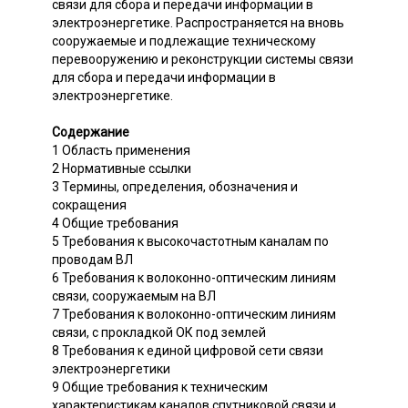
связи для сбора и передачи информации в
электроэнергетике. Распространяется на вновь
сооружаемые и подлежащие техническому
перевооружению и реконструкции системы связи
для сбора и передачи информации в
электроэнергетике.
Содержание
1 Область применения
2 Нормативные ссылки
3 Термины, определения, обозначения и
сокращения
4 Общие требования
5 Требования к высокочастотным каналам по
проводам ВЛ
6 Требования к волоконно-оптическим линиям
связи, сооружаемым на ВЛ
7 Требования к волоконно-оптическим линиям
связи, с прокладкой ОК под землей
8 Требования к единой цифровой сети связи
электроэнергетики
9 Общие требования к техническим
характеристикам каналов спутниковой связи и