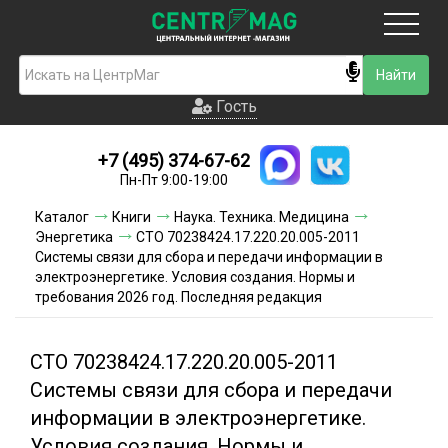
Москва
Гость
Гость
+7 (495) 374-67-62
Новинки
Пн-Пт 9:00-19:00
Условия доставки
Каталог
Книги
Наука. Техника. Медицина
Энергетика
СТО 70238424.17.220.20.005-2011
Условия оплаты
Системы связи для сбора и передачи информации в
электроэнергетике. Условия создания. Нормы и
требования 2026 год. Последняя редакция
Контакты
Акции и скидки
СТО 70238424.17.220.20.005-2011
Системы связи для сбора и передачи
информации в электроэнергетике.
Условия создания. Нормы и