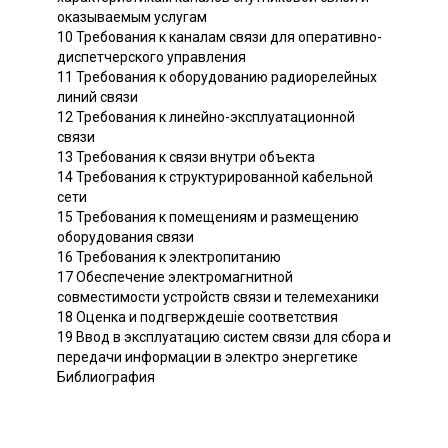
оказываемым услугам
10 Требования к каналам связи для оперативно-
диспетчерского управления
11 Требования к оборудованию радиорелейных
линий связи
12 Требования к линейно-эксплуатационной
связи
13 Требования к связи внутри объекта
14 Требования к структурированной кабельной
сети
15 Требования к помещениям и размещению
оборудования связи
16 Требования к электропитанию
17 Обеспечение электромагнитной
совместимости устройств связи и телемеханики
18 Оценка и подгверждешiе соответствия
19 Ввод в эксплуатацию систем связи для сбора и
передачи информации в электро энергетике
Библиография