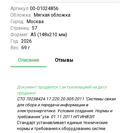
Артикул:
00-01024856
Обложка:
Мягкая обложка
Город:
Москва
Страниц:
57
Формат:
А5 (148x210 мм)
Год:
2026
Вес:
69 г
Описание
Отзывы
Документ продается с актуализацией на дату
продажи!
СТО 70238424.17.220.20.005-2011 "Системы связи
для сбора и передачи информации в
электроэнергетике. Условия создания. Нормы и
требования" утв. 01.11.2011 НП ИНВЭЛ
Стандарт устанавливает единые технические
нормы и требования к оборудованию систем