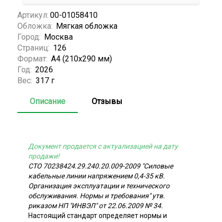
Артикул:
00-01058410
Обложка:
Мягкая обложка
Город:
Москва
Страниц:
126
Формат:
А4 (210x290 мм)
Год:
2026
Вес:
317 г
Описание
Отзывы
Документ продается с актуализацией на дату
продажи!
СТО 70238424.29.240.20.009-2009 "Силовые
кабельные линии напряжением 0,4-35 кВ.
Организация эксплуатации и технического
обслуживания. Нормы и требования" утв.
риказом НП "ИНВЭЛ" от 22.06.2009 № 34.
Настоящий стандарт определяет нормы и