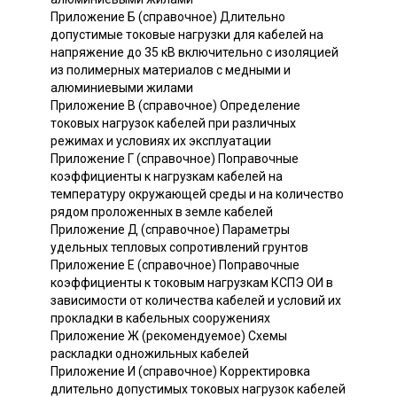
Приложение Б (справочное) Длительно
допустимые токовые нагрузки для кабелей на
напряжение до 35 кВ включительно с изоляцией
из полимерных материалов с медными и
алюминиевыми жилами
Приложение В (справочное) Определение
токовых нагрузок кабелей при различных
режимах и условиях их эксплуатации
Приложение Г (справочное) Поправочные
коэффициенты к нагрузкам кабелей на
температуру окружающей среды и на количество
рядом проложенных в земле кабелей
Приложение Д (справочное) Параметры
удельных тепловых сопротивлений грунтов
Приложение Е (справочное) Поправочные
коэффициенты к токовым нагрузкам КСПЭ ОИ в
зависимости от количества кабелей и условий их
прокладки в кабельных сооружениях
Приложение Ж (рекомендуемое) Схемы
раскладки одножильных кабелей
Приложение И (справочное) Корректировка
длительно допустимых токовых нагрузок кабелей