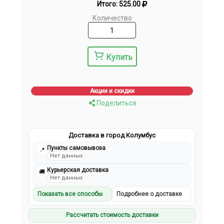
Итого:
525.00
Количество
Купить
Акции и скидки
Поделиться
Доставка в город Колумбус
Пункты самовывоза
📍
Нет данных
Курьерская доставка
🚚
Нет данных
Показать все способы
Подробнее о доставке
Рассчитать стоимость доставки