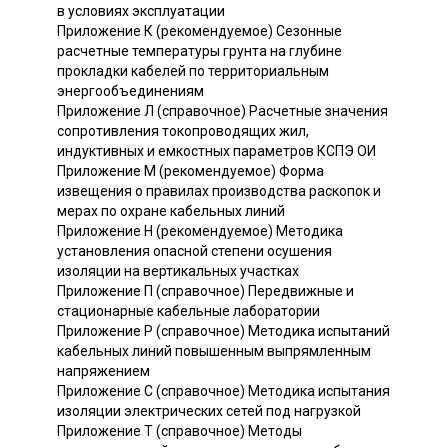
в условиях эксплуатации
Приложение К (рекомендуемое) Сезонные
расчетные температуры грунта на глубине
прокладки кабелей по территориальным
энергообъединениям
Приложение Л (справочное) Расчетные значения
сопротивления токопроводящих жил,
индуктивных и емкостных параметров КСПЭ ОИ
Приложение М (рекомендуемое) Форма
извещения о правилах производства раскопок и
мерах по охране кабельных линий
Приложение Н (рекомендуемое) Методика
установления опасной степени осушения
изоляции на вертикальных участках
Приложение П (справочное) Передвижные и
стационарные кабельные лаборатории
Приложение Р (справочное) Методика испытаний
кабельных линий повышенным выпрямленным
напряжением
Приложение С (справочное) Методика испытания
изоляции электрических сетей под нагрузкой
Приложение Т (справочное) Методы