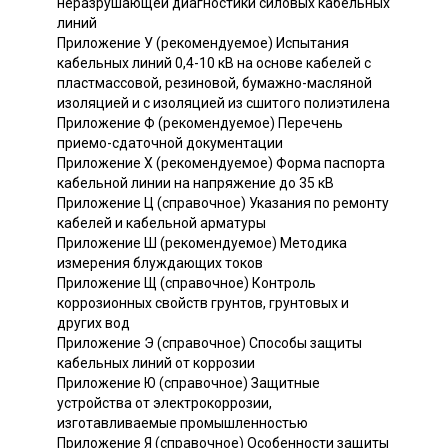
неразрушающей диагностики силовых кабельных
линий
Приложение У (рекомендуемое) Испытания
кабельных линий 0,4-10 кВ на основе кабелей с
пластмассовой, резиновой, бумажно-масляной
изоляцией и с изоляцией из сшитого полиэтилена
Приложение Ф (рекомендуемое) Перечень
приемо-сдаточной документации
Приложение X (рекомендуемое) Форма паспорта
кабельной линии на напряжение до 35 кВ
Приложение Ц (справочное) Указания по ремонту
кабелей и кабельной арматуры
Приложение Ш (рекомендуемое) Методика
измерения блуждающих токов
Приложение Щ (справочное) Контроль
коррозионных свойств грунтов, грунтовых и
других вод
Приложение Э (справочное) Способы защиты
кабельных линий от коррозии
Приложение Ю (справочное) Защитные
устройства от электрокоррозии,
изготавливаемые промышленностью
Приложение Я (справочное) Особенности защиты