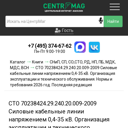
Москва
Гость
Гость
+7 (495) 374-67-62
Новинки
Пн-Пт 9:00-19:00
Условия доставки
Каталог
Книги
СНиП, СП, СО,СТО, РД, НП, ПБ, МДК,
МДС, ВСН
СТО 70238424.29.240.20.009-2009 Силовые
Условия оплаты
кабельные линии напряжением 0,4-35 кВ. Организация
эксплуатации и технического обслуживания. Нормы и
требования 2026 год. Последняя редакция
Контакты
Акции и скидки
СТО 70238424.29.240.20.009-2009
Силовые кабельные линии
напряжением 0,4-35 кВ. Организация
эксплуатации и технического