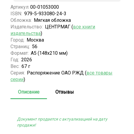
Артикул:
00-01053000
ISBN:
979-5-933080-24-3
Обложка:
Мягкая обложка
Издательство:
ЦЕНТРМАГ (
все книги
издательства
)
Город:
Москва
Страниц:
56
Формат:
А5 (148x210 мм)
Год:
2026
Вес:
67 г
Серия:
Распоряжение ОАО РЖД (
все товары
серии
)
Описание
Отзывы
Документ продается с актуализацией на дату
продажи!