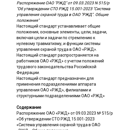
Распоряжение ОАО "РЖД" от 09.03.2023 N 515/р
"Об утверждении СТО РЖД 15.001-2023 "Система
управления охраной труда в ОАО "РЖД". Общие
положения"
Настоящий стандарт устанавливает общие
положения, основные элементы, цели, задачи,
включая цели и задачи по стремлению к
нулевому травматизму, и функции системы
управления охраной труда в ОАО «РЖД».
Настоящий стандарт распространяется на
работников ОАО «РЖД» с учетом положений
трудового законодательства Российской
Федерации.
Настоящий стандарт предназначен для
применения подразделениями аппарата
управления ОАО «РЖД», филиалами и
структурными подразделениями ОАО «РЖД»
Содержание
Распоряжение ОАО «РЖД» от 09.03.2023 № 515/р
«Об утверждении СТО РЖД 15.001-2023
«Система управления охраной труда в ОАО