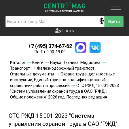
Москва
Гость
Гость
+7 (495) 374-67-62
Новинки
Пн-Пт 9:00-19:00
Условия доставки
Каталог
Книги
Наука. Техника. Медицина
Транспорт
Железнодорожный транспорт
Условия оплаты
Отдельные документы
Охрана труда, должностные
инструкции, Единый тарифно-квалификационный
справочник работ и профессий
Контакты
СТО РЖД 15.001-2023
"Система управления охраной труда в ОАО "РЖД".
Общие положения" 2026 год. Последняя редакция
Акции и скидки
СТО РЖД 15.001-2023 "Система
управления охраной труда в ОАО "РЖД".