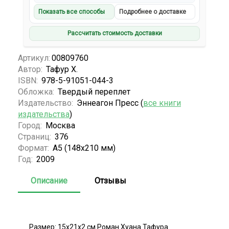
Показать все способы
Подробнее о доставке
Рассчитать стоимость доставки
Артикул:
00809760
Автор:
Тафур Х.
ISBN:
978-5-91051-044-3
Обложка:
Твердый переплет
Издательство:
Эннеагон Пресс (
все книги
издательства
)
Город:
Москва
Страниц:
376
Формат:
А5 (148x210 мм)
Год:
2009
Описание
Отзывы
Размер: 15х21х2 см Роман Хуана Тафура