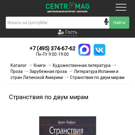
Москва
Гость
Гость
+7 (495) 374-67-62
Новинки
Пн-Пт 9:00-19:00
Условия доставки
Каталог
Книги
Художественная литература
Проза
Зарубежная проза
Литература Испании и
Условия оплаты
стран Латинской Америки
Странствия по двум мирам
Контакты
Странствия по двум мирам
Акции и скидки