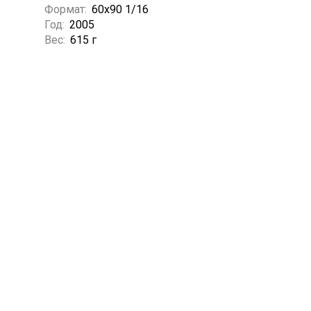
Формат:
60х90 1/16
Год:
2005
Вес:
615 г