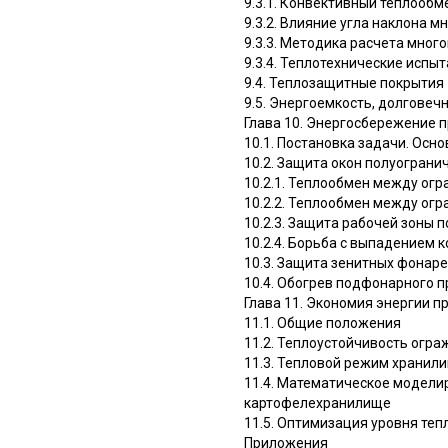
9.3.1. Конвективный теплооб
9.3.2. Влияние угла наклона
9.3.3. Методика расчета мно
9.3.4. Теплотехнические исп
9.4. Теплозащитные покрытия
9.5. Энергоемкость, долговеч
Глава 10. Энергосбережение 
10.1. Постановка задачи. Ос
10.2. Защита окон полуограни
10.2.1. Теплообмен между ог
10.2.2. Теплообмен между ог
10.2.3. Защита рабочей зоны
10.2.4. Борьба с выпадением 
10.3. Защита зенитных фонар
10.4. Обогрев подфонарного 
Глава 11. Экономия энергии п
11.1. Общие положения
11.2. Теплоустойчивость огр
11.3. Тепловой режим хранил
11.4. Математическое модели
картофелехранилище
11.5. Оптимизация уровня т
Приложения