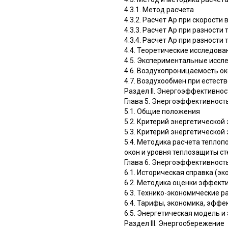
4.3.1. Метод расчета
4.3.2. Расчет Ар при скорости 
4.3.3. Расчет Ар при разности
4.3.4. Расчет Ар при разности
4.4. Теоретические исследов
4.5. Экспериментальные иссл
4.6. Воздухопроницаемость о
4.7. Воздухообмен при естес
Раздел II. Энергоэффективнос
Глава 5. Энергоэффективност
5.1. Общие положения
5.2. Критерий энергетической
5.3. Критерий энергетическо
5.4. Методика расчета тепло
окон и уровня теплозащиты ст
Глава 6. Энергоэффективность
6.1. Историческая справка (эк
6.2. Методика оценки эффект
6.3. Технико-экономические 
6.4. Тарифы, экономика, эффе
6.5. Энергетическая модель и
Раздел III. Энергосбережение