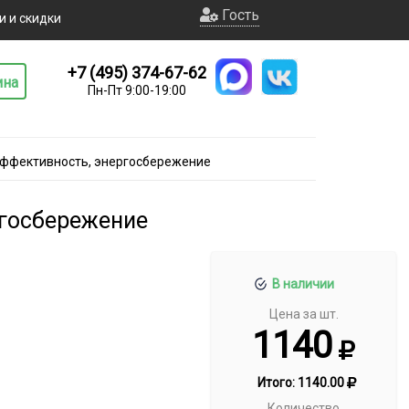
Гость
и и скидки
+7 (495) 374-67-62
ина
Пн-Пт 9:00-19:00
эффективность, энергосбережение
ргосбережение
В наличии
Цена за шт.
1140
Итого:
1140.00
Количество