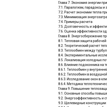
Глава 7. Экономия энергии пр
7.1. Паралогизм, парадоксы и
7.2. Расчет экономии тепла п
7.3. Минимизация энергозатра
7.4. Примеры расчета
7.5. Долговечность и эффект
7.6. Оценка эффективности з
Глава 8. Энергосбережение п
8.1. Тепловая защита рабоче
8.2. Теоретический расчет т
8.3. Теплообмен между турбул
8.4. Экспериментальные иссл
8.5. Локализация холодных по
8.6. Влияние подоконника на 
8.6.1. Теплообмен у внутренн
8.6.2. Теплообмен в воздушно
8.6.3. Исследование окон в к
8.6.4. Методика теплотехниче
Глава 9. Повышение теплоза
9.1. Основные способы повыш
9.2. Энергоэффективность и с
9.3. Щелевидные конструкции