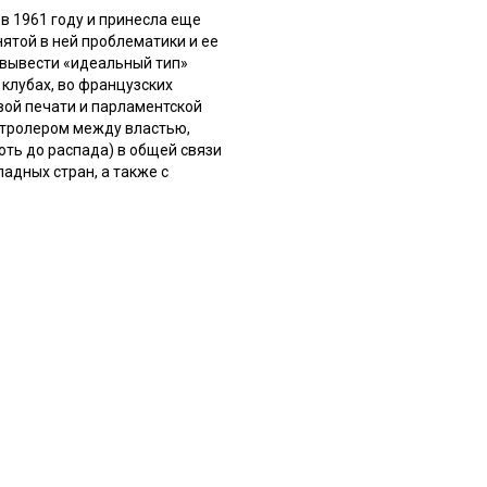
в 1961 году и принесла еще
ятой в ней проблематики и ее
 вывести «идеальный тип»
клубах, во французских
вой печати и парламентской
нтролером между властью,
ть до распада) в общей связи
адных стран, а также с