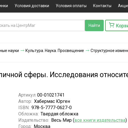
инки
Условия доставки
Условия оплаты
Контакты
Акци
Корз
ные науки
Культура. Наука. Просвещение
Структурное измен
личной сферы. Исследования относит
Артикул:
00-01021741
Автор:
Хабермас Юрген
ISBN:
978-5-7777-0627-0
Обложка:
Твердая обложка
Издательство:
Весь Мир (
все книги издательства
)
Город:
Москва