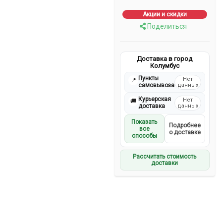
Акции и скидки
Поделиться
Доставка в город
Колумбус
Пункты
Нет
📍
самовывоза
данных
Курьерская
Нет
🚚
доставка
данных
Показать
Подробнее
все
о доставке
способы
Рассчитать стоимость
доставки