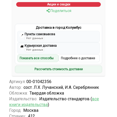
Акции и скидки
Поделиться
Доставка в город Колумбус
Пункты самовывоза
📍
Нет данных
Курьерская доставка
🚚
Нет данных
Показать все способы
Подробнее о доставке
Рассчитать стоимость доставки
Артикул:
00-01042356
Автор:
сост. Л.Х. Лучанский, И.А. Серебрянник
Обложка:
Твердая обложка
Издательство:
Издательство стандартов (
все
книги издательства
)
Город:
Москва
Страниц:
412