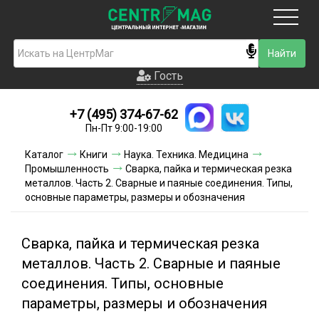
Москва
Гость
Гость
+7 (495) 374-67-62
Новинки
Пн-Пт 9:00-19:00
Условия доставки
Каталог
Книги
Наука. Техника. Медицина
Промышленность
Сварка, пайка и термическая резка
Условия оплаты
металлов. Часть 2. Сварные и паяные соединения. Типы,
основные параметры, размеры и обозначения
Контакты
Сварка, пайка и термическая резка
Акции и скидки
металлов. Часть 2. Сварные и паяные
соединения. Типы, основные
параметры, размеры и обозначения