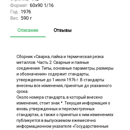
Формат:
60x90 1/16
Год:
1976
Вес:
590 г
Описание
Отзывы
Сборник «Сварка, пайка и термическая резка
металлов. Часть 2. Сварные и паяные
соединения. Типы, основные параметры, размеры
и обозначения» содержит стандарты,
утвержденные до 1 июля 1976 г. В стандарты
внесены все изменения, принятые до указанного
срока.
Около номера стандарта, в который внесено
изменение, стоит знак *. Текущая информация о
вновь утвержденных и пересмотренных
стандартах, а также о принятых к ним изменениях
публикуется в выпускаемом ежемесячно
информационном указателе «Государственные