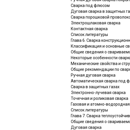
Сварка под флюсом
Дуговая сварка в защитных г
Сварка порошковой проволоко
Электрошлаковая сварка
Контактная сварка
Список литературы
Глава 6. Сварка конструкцион
Классификация и основные св
Общие сведения о свариваем
Некоторые особенности сварк
Механические свойства и стр
Общие рекомендации по свар
Ручная дуговая сварка
Автоматическая сварка под 
Сварка в защитных газах
Электронно-лучевая сварка
Точечная и роликовая сварка
Газовая и атомно-водородная
Список литературы
Глава 7. Сварка теплоустойчив
Общие сведения о свариваем
Дуговая сварка