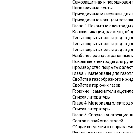
Самозащитная и порошковая 
Наплавочные ленты
Присадочные материалы для 
Присадочные кольца и вставки
Глава 2. Покрытые электроды д
Классификация, размеры, общ
Типы покрытых электродов дл
Типы покрытых электродов дл
Типы покрытых электродов дл
Наиболее распространенные м
Покрытые электроды для ручн
Производство покрытых элек
Глава 3. Материалы для газоп
Свойства газообразного и жи
Свойства горючих газов
Горючие - заменители ацетил
Список литературы
Глава 4. Материалы электродо
Список литературы
Глава 5. Сварка конструкцион
Состав и свойства сталей
Общие сведения о свариваем
Ручная дуговая сварка покр