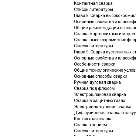
Контактная сварка
Список литературы
Глава 8. Сварка высокохромис
Основные свойства и классиф
Общие рекомендации по свар
Сварка мартенситных и марте
Сварка высокохромистых фер
Список литературы
Глава 9. Сварка аустенитных ст
Основные свойства и классиф
Особенности сварки
Общие технологические услов
Основные способы сварки
Ручная дуговая сварка
Сварка под флюсом
Электрошлаковая сварка
Сварка в защитных газах
Электронно-лучевая сварка
Диффузионная сварка в ваку
Контактная сварка
Сварка трением
Список литературы