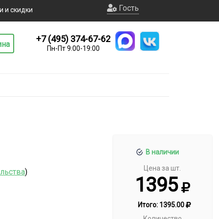
Гость
и и скидки
+7 (495) 374-67-62
ина
Пн-Пт 9:00-19:00
В наличии
Цена за шт.
ельства
)
1395
Итого:
1395.00
Количество