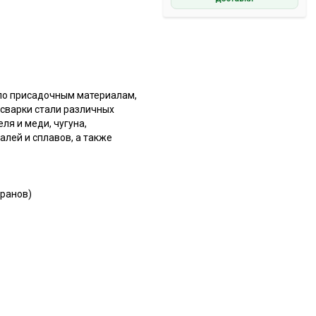
 по присадочным материалам,
 сварки стали различных
ля и меди, чугуна,
алей и сплавов, а также
аранов)