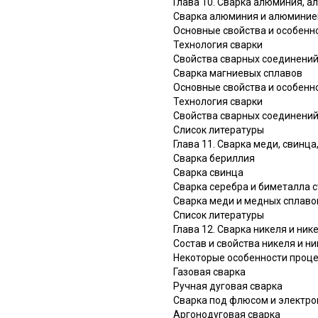
Глава 10. Сварка алюминия, а
Сварка алюминия и алюминие
Основные свойства и особенн
Технология сварки
Свойства сварных соединени
Сварка магниевых сплавов
Основные свойства и особенн
Технология сварки
Свойства сварных соединени
Слисок литературы
Глава 11. Сварка меди, свинца,
Сварка бериллия
Сварка свинца
Сварка серебра и биметалла с
Сварка меди и медных сплаво
Список литературы
Глава 12. Сварка никеля и ник
Состав и свойства никеля и н
Некоторые особенности проце
Газовая сварка
Ручная дуговая сварка
Сварка под флюсом и электро
Аргонодуговая сварка