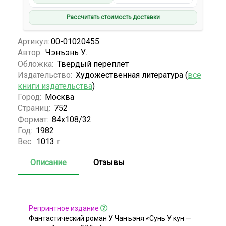
Рассчитать стоимость доставки
Артикул:
00-01020455
Автор:
Чэнъэнь У.
Обложка:
Твердый переплет
Издательство:
Художественная литература (
все
книги издательства
)
Город:
Москва
Страниц:
752
Формат:
84х108/32
Год:
1982
Вес:
1013 г
Описание
Отзывы
Репринтное издание
Фантастический роман У Чанъэня «Сунь У кун —