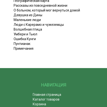
Географическая карта
Рассказы из повседневной жизни
О больном, который мог вернуться домой
Девушка из Дины
Маленькие люди
Люди с Карерамо и чужеземцы
Волшебная птица
Умбери и Тьюл
Ошибка Кунги
Пунтианак
Примечания
НАВИГАЦИЯ
Главная страница
Каталог товаров
Корзина