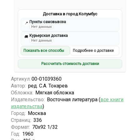
Доставка в город Колумбус
Пункты самовывоза
📍
Нет данных
Курьерская доставка
🚚
Нет данных
Показать все способы
Подробнее о доставке
Рассчитать стоимость доставки
Артикул:
00-01039360
Автор:
ред. С.А. Токарев
Обложка:
Мягкая обложка
Издательство:
Восточная литература (
все книги
издательства
)
Город:
Москва
Страниц:
336
Формат:
70х92 1/32
Год:
1960