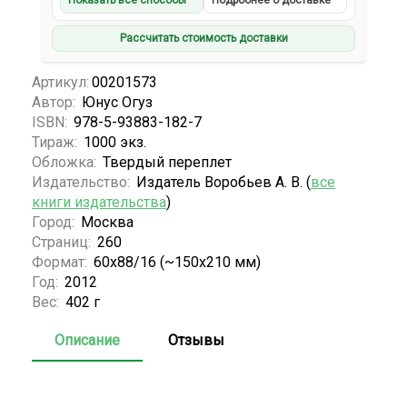
Показать все способы
Подробнее о доставке
Рассчитать стоимость доставки
Артикул:
00201573
Автор:
Юнус Огуз
ISBN:
978-5-93883-182-7
Тираж:
1000 экз.
Обложка:
Твердый переплет
Издательство:
Издатель Воробьев А. В. (
все
книги издательства
)
Город:
Москва
Страниц:
260
Формат:
60x88/16 (~150x210 мм)
Год:
2012
Вес:
402 г
Описание
Отзывы