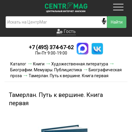
Москва
Гость
Гость
+7 (495) 374-67-62
Новинки
Пн-Пт 9:00-19:00
Условия доставки
Каталог
Книги
Художественная литература
Биографии. Мемуары. Публицистика
Биографическая
Условия оплаты
проза
Тамерлан. Путь к вершине. Книга первая
Контакты
Тамерлан. Путь к вершине. Книга
Акции и скидки
первая