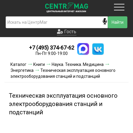
Москва
Гость
Гость
+7 (495) 374-67-62
Новинки
Пн-Пт 9:00-19:00
Условия доставки
Каталог
Книги
Наука. Техника. Медицина
Энергетика
Техническая эксплуатация основного
Условия оплаты
электрооборудования станций и подстанций
Контакты
Техническая эксплуатация основного
Акции и скидки
электрооборудования станций и
подстанций