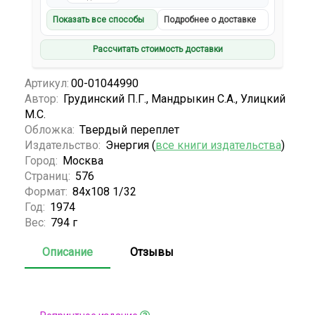
Показать все способы
Подробнее о доставке
Рассчитать стоимость доставки
Артикул:
00-01044990
Автор:
Грудинский П.Г., Мандрыкин С.А., Улицкий
М.С.
Обложка:
Твердый переплет
Издательство:
Энергия (
все книги издательства
)
Город:
Москва
Страниц:
576
Формат:
84х108 1/32
Год:
1974
Вес:
794 г
Описание
Отзывы