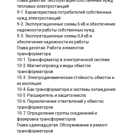
Глава девятая. Эксплуатация собственных нужд
тепловых электростанций
9-1. Характеристика потребителей собственных
нужд электростанций
9-2. Эксплуатационные схемы 6 кВ и обеспечение
надежности работы собственных нужд
9-3. Эксплуатационные схемы 0,4 кВ и
обеспечение надежности их работы
Глава десятая. Работа элементов
трансформатора
10-1. Трансформатор в электрической системе
10-2. Магнитопровод и виды обмоток
трансформаторов
10-3. Электродинамическая стойкость обмоток и
их изоляция
10-4. Бак трансформатора и системы охлаждения
10-5. Расширитель и защита масла
10-6. Переключение ответвлений у обмоток
трансформаторов
10-7. Определение группы соединений и
фазировка трансформаторов
Глава одиннадцатая. Обслуживание и ремонт
трансформаторов