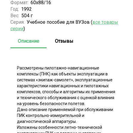
Формат:
60х88/16
Год:
1992
Вес:
504 г
Серия:
Учебное пособие для ВУЗов (
все товары
серии
)
Описание
Отзывы
Рассмотрены пилотажно-навигационные
комплексы (ПНК) как объекты эксплуатации в
системах «экипаж-самолет», эксплуатационные
характеристики навигационных и пилотажных
комплексов, способы и алгоритмы их применения
и технического обслуживания с оценкой влияния
на уровень безопасности полетов.
Дано описание применяемой при обслуживании
ПИК контрольно-измерительной и
диагностической аппаратуры.
Изложены особенности летно-технической