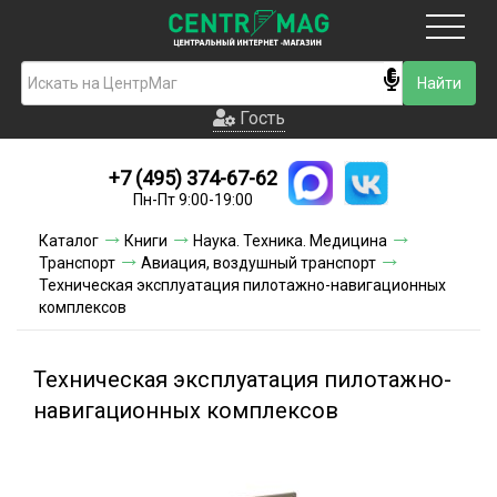
Москва
Гость
Гость
+7 (495) 374-67-62
Новинки
Пн-Пт 9:00-19:00
Условия доставки
Каталог
Книги
Наука. Техника. Медицина
Транспорт
Авиация, воздушный транспорт
Условия оплаты
Техническая эксплуатация пилотажно-навигационных
комплексов
Контакты
Техническая эксплуатация пилотажно-
Акции и скидки
навигационных комплексов