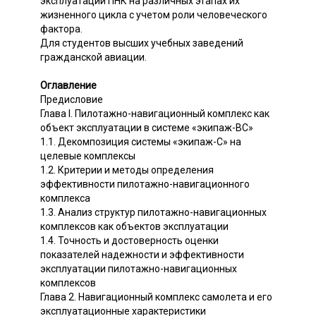
эксплуатации ПНК на различных этапах их
жизненного цикла с учетом роли человеческого
фактора.
Для студентов высших учебных заведений
гражданской авиации.
Оглавление
Предисловие
Глава I. Пилотажно-навигационный комплекс как
объект эксплуатации в системе «экипаж-ВС»
1.1. Декомпозиция системы «экипаж-С» на
целевые комплексы
1.2. Критерии и методы определения
эффективности пилотажно-навигационного
комплекса
1.3. Анализ структур пилотажно-навигационных
комплексов как объектов эксплуатации
1.4. Точность и достоверность оценки
показателей надежности и эффективности
эксплуатации пилотажно-навигационных
комплексов
Глава 2. Навигационный комплекс самолета и его
эксплуатационные характеристики