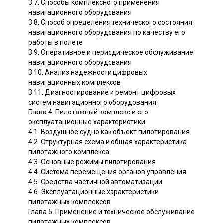
3.7. Способы комплексного применения
навигационного оборудования
3.8. Способ определения технического состояния
навигационного оборудования по качеству его
работы в полете
3.9. Оперативное и периодическое обслуживание
навигационного оборудования
3.10. Анализ надежности цифровых
навигационных комплексов
3.11. Диагностирование и ремонт цифровых
систем навигационного оборудования
Глава 4. Пилотажный комплекс и его
эксплуатационные характеристики
4.1. Воздушное судно как объект пилотирования
4.2. Структурная схема и общая характеристика
пилотажного комплекса
4.3. Основные режимы пилотирования
4.4. Система перемещения органов управления
4.5. Средства частичной автоматизации
4.6. Эксплуатационные характеристики
пилотажных комплексов
Глава 5. Применение и техническое обслуживание
пилотажных комплексов