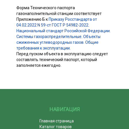
Форма Технического паспорта
газонаполнительной станции соответствует
Приложению Б к
Приказу Росстандарта от
04.02.2022 N 59-ст ГОСТ Р 54982-2022.
Национальный стандарт Российской Федерации.
Системы газораспределительные. Объекты
сжиженных углеводородных газов. Общие
требования к эксплуатации.
Перед пуском объекта в эксплуатацию следует
составлять технический паспорт, который
заполняется ежегодно.
НАВИГАЦИЯ
Главная страница
Каталог товаров