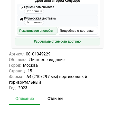
Доставка в город Колумбус
Пункты самовывоза
📍
Нет данных
Курьерская доставка
🚚
Нет данных
Показать все способы
Подробнее о доставке
Рассчитать стоимость доставки
Артикул:
00-01049229
Обложка:
Листовое издание
Город:
Москва
Страниц:
15
Формат:
А4 (210x297 мм) вертикальный
горизонтальный
Год:
2023
Описание
Отзывы