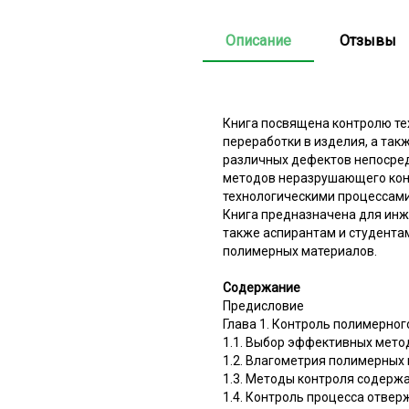
Описание
Отзывы
Книга посвящена контролю те
переработки в изделия, а так
различных дефектов непосред
методов неразрушающего конт
технологическими процессами
Книга предназначена для инж
также аспирантам и студента
полимерных материалов.
Содержание
Предисловие
Глава 1. Контроль полимерног
1.1. Выбор эффективных мето
1.2. Влагометрия полимерных
1.3. Методы контроля содерж
1.4. Контроль процесса отве