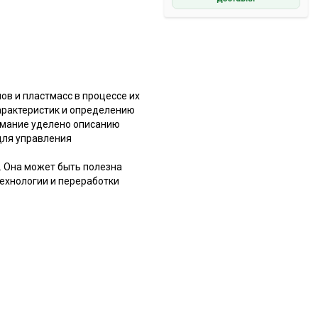
в и пластмасс в процессе их
характеристик и определению
имание уделено описанию
для управления
. Она может быть полезна
ехнологии и переработки