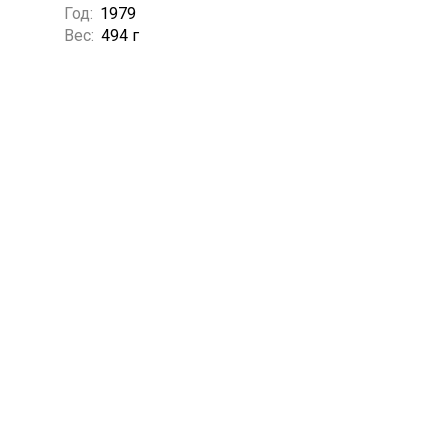
Год:
1979
Вес:
494 г