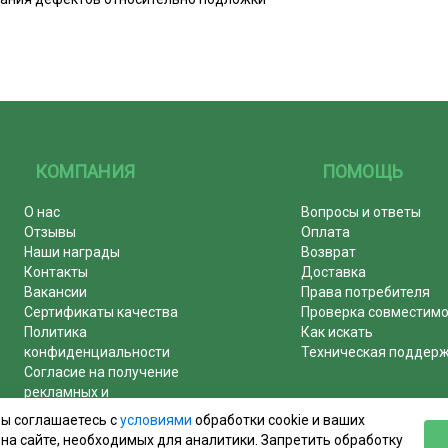
КОМПАНИЯ
ПОМОЩЬ
О нас
Вопросы и ответы
Отзывы
Оплата
Наши награды
Возврат
Контакты
Доставка
Вакансии
Права потребителя
Сертификаты качества
Проверка совместим
Политика
Как искать
конфиденциальности
Техническая поддер
Согласие на получение
рекламных и
информационных рассылок
вы соглашаетесь с
условиями
обработки cookie и ваших
Почему журналы покупают у
на сайте, необходимых для аналитики. Запретить обработку