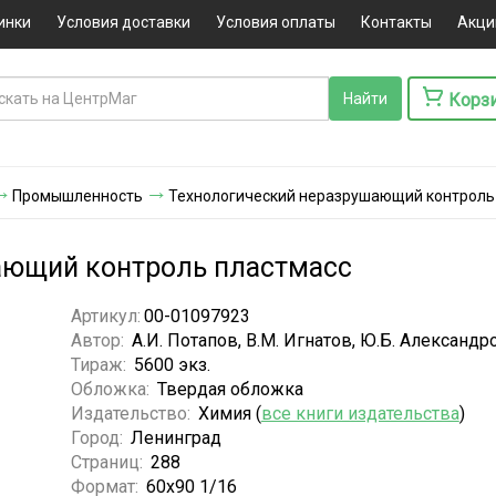
инки
Условия доставки
Условия оплаты
Контакты
Акци
Корз
Промышленность
Технологический неразрушающий контроль
ающий контроль пластмасс
Артикул:
00-01097923
Автор:
А.И. Потапов, В.М. Игнатов, Ю.Б. Александр
Тираж:
5600 экз.
Обложка:
Твердая обложка
Издательство:
Химия (
все книги издательства
)
Город:
Ленинград
Страниц:
288
Формат:
60х90 1/16