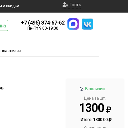
Гость
и и скидки
+7 (495) 374-67-62
ина
Пн-Пт 9:00-19:00
 пластмасс
ов
В наличии
Цена за шт.
1300
Итого:
1300.00
Количество