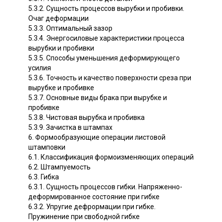
5.3.2. Сущность процессов вырубки и пробивки.
Очаг деформации
5.3.3. Оптимальный зазор
5.3.4. Энергосиловые характеристики процесса
вырубки и пробивки
5.3.5. Способы уменьшения деформирующего
усилия
5.3.6. Точность и качество поверхности среза при
вырубке и пробивке
5.3.7. Основные виды брака при вырубке и
пробивке
5.3.8. Чистовая вырубка и пробивка
5.3.9. Зачистка в штампах
6. Формообразующие операции листовой
штамповки
6.1. Классификация формоизменяющих операций
6.2. Штампуемость
6.3. Гибка
6.3.1. Сущность процессов гибки. Напряженно-
деформированное состояние при гибке
6.3.2. Упругие дефрормации при гибке.
Пружинение при свободной гибке