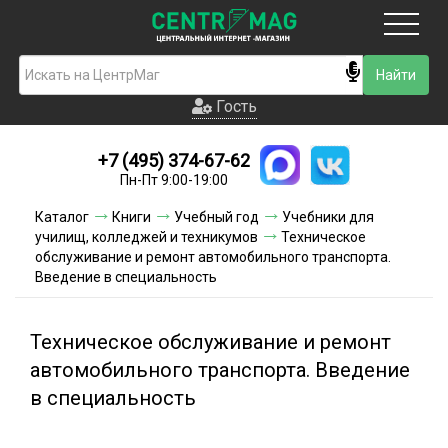
Москва
Гость
Гость
+7 (495) 374-67-62
Новинки
Пн-Пт 9:00-19:00
Условия доставки
Каталог
Книги
Учебный год
Учебники для
училищ, колледжей и техникумов
Техническое
Условия оплаты
обслуживание и ремонт автомобильного транспорта.
Введение в специальность
Контакты
Техническое обслуживание и ремонт
Акции и скидки
автомобильного транспорта. Введение
в специальность