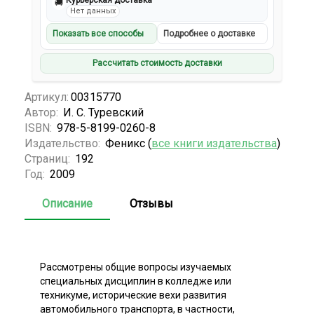
Курьерская доставка
🚚
Нет данных
Показать все способы
Подробнее о доставке
Рассчитать стоимость доставки
Артикул:
00315770
Автор:
И. С. Туревский
ISBN:
978-5-8199-0260-8
Издательство:
Феникс (
все книги издательства
)
Страниц:
192
Год:
2009
Описание
Отзывы
Рассмотрены общие вопросы изучаемых
специальных дисциплин в колледже или
техникуме, исторические вехи развития
автомобильного транспорта, в частности,