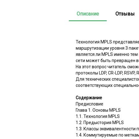
Описание
Отзывы
Технология MPLS представляет 
маршрутизации уровня 3 пакет
является ли MPLS именно тем
сети может быть превращен в
На этот вопрос читатель сможе
протоколы LDP, CR-LDP, RSVP, 
Для технических специалистов
соответствующих специальнос
Содержание
Предисловие
Глава 1. Основы MPLS
1.1. Технология MPLS
1.2. Предыстория MPLS
1.3. Классы эквивалентности 
1.4. Коммутируемые по метка