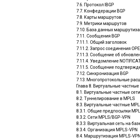
7.6. Протокол IBGP
7.7. Конфедерации BGP
7.8. Карты маршрутов
7.9. Метрики маршрутов
7.10. База данных маршрутиз
7.11. Сообщения BGP
7.11.1. Общий заголовок
7.11.2. Запрос соединения OP
7.11.3. Сообщение об обновл
7.11.4. Уведомление NOTIFICA
7.11.5. Сообщение подтвержде
7.12. Синхронизация BGP
7.13. Многопротокольные рас
Глава 8. Виртуальные частные 
8.1. Виртуальные частные сет
8.2. Туннелирование в MPLS
8.3. Виртуальные частные MPL
8.3.1. Общие предпосылки MP
8.3.2. Сети MPLS/BGP-VPN
8.3.3. Виртуальная сеть на ба
8.3.4. Организация MPLS-VPN
8.4. Маршрутизация MPLS-VP