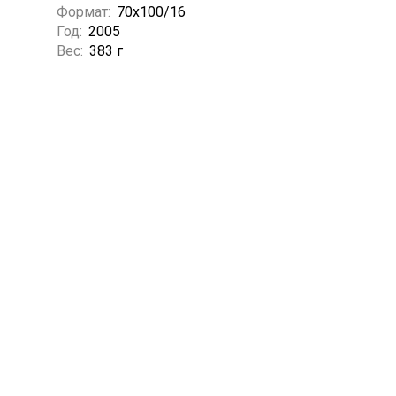
Формат:
70х100/16
Год:
2005
Вес:
383 г