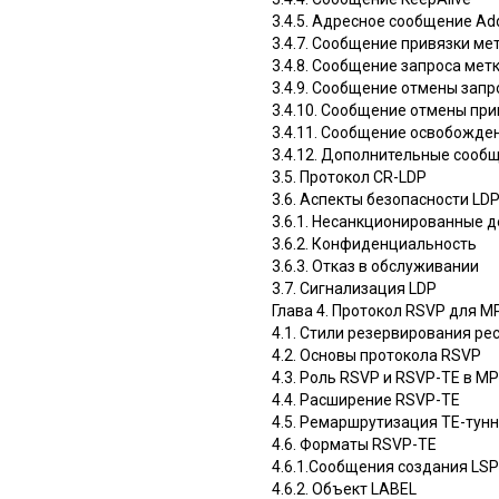
3.4.5. Адресное сообщение Ad
3.4.7. Сообщение привязки мет
3.4.8. Сообщение запроса метк
3.4.9. Сообщение отмены запро
3.4.10. Сообщение отмены при
3.4.11. Сообщение освобожден
3.4.12. Дополнительные сообщ
3.5. Протокол CR-LDP
3.6. Аспекты безопасности LD
3.6.1. Несанкционированные 
3.6.2. Конфиденциальность
3.6.3. Отказ в обслуживании
3.7. Сигнализация LDP
Глава 4. Протокол RSVP для M
4.1. Стили резервирования ре
4.2. Основы протокола RSVP
4.3. Роль RSVP и RSVP-TE в M
4.4. Расширение RSVP-TE
4.5. Ремаршрутизация ТЕ-тун
4.6. Форматы RSVP-TE
4.6.1.Сообщения создания LSP
4.6.2. Объект LABEL