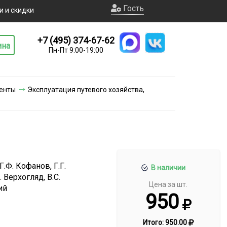
Гость
и и скидки
+7 (495) 374-67-62
ина
Пн-Пт 9:00-19:00
енты
Эксплуатация путевого хозяйства,
Г.Ф. Кофанов, Г.Г.
В наличии
. Верхогляд, В.С.
Цена за шт.
ий
950
Итого:
950.00