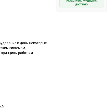
Рассчитать стоимость
доставки
орудование и даны некоторые
еским системам,
 принципы работы и
Д49