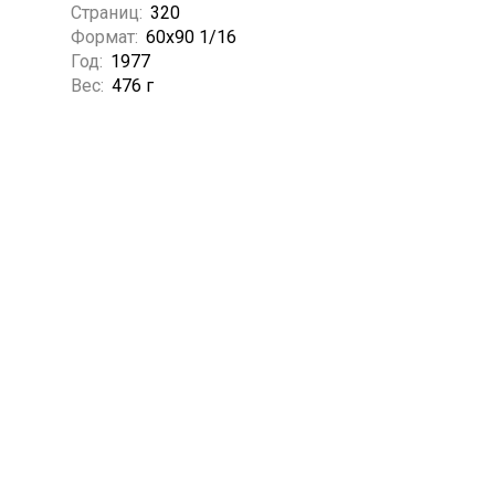
Страниц:
320
Формат:
60x90 1/16
Год:
1977
Вес:
476 г