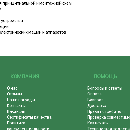
ния принципиальной и монтажной схем
а
и устройства
зации
электрических машин и аппаратов
КОМПАНИЯ
ПОМОЩЬ
О нас
Вопросы и ответы
Отзывы
Оплата
Наши награды
Возврат
Контакты
Доставка
Вакансии
Права потребителя
Сертификаты качества
Проверка совместим
Политика
Как искать
конфиденциальности
Техническая поддер