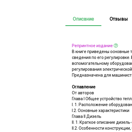
Описание
Отзывы
Репринтное издание
В книге приведены основные 
сведения по его регулировке
вспомогательному оборудова
регулирования электрической
Предназначена для машинисто
Оглавление
От авторов
Глава I Общее устройство теп
I. 1. Расположение оборудова
I.2. Основные характеристики
Глава II Дизель
II. 1. Краткое описание дизел
II.2. Особенности конструкци