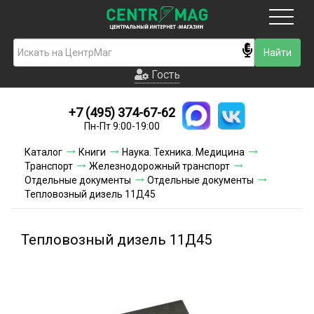
Москва
Гость
Гость
+7 (495) 374-67-62
Новинки
Пн-Пт 9:00-19:00
Условия доставки
Каталог
Книги
Наука. Техника. Медицина
Транспорт
Железнодорожный транспорт
Условия оплаты
Отдельные документы
Отдельные документы
Тепловозный дизель 11Д45
Контакты
Тепловозный дизель 11Д45
Акции и скидки