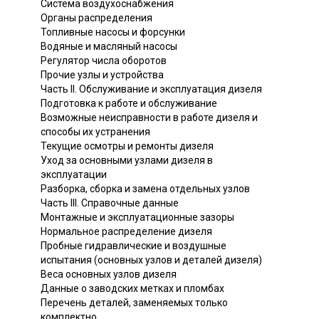
Система воздухоснабжения
Органы распределения
Топливные насосы и форсунки
Водяные и масляный насосы
Регулятор числа оборотов
Прочие узлы и устройства
Часть II. Обслуживание и эксплуатация дизеля
Подготовка к работе и обслуживание
Возможные неисправности в работе дизеля и
способы их устранения
Текущие осмотры и ремонты дизеля
Уход за основными узлами дизеля в
эксплуатации
Разборка, сборка и замена отдельных узлов
Часть III. Справочные данные
Монтажные и эксплуатационные зазоры
Нормальное распределение дизеля
Пробные гидравлические и воздушные
испытания (основных узлов и деталей дизеля)
Веса основных узлов дизеля
Данные о заводских метках и пломбах
Перечень деталей, заменяемых только
комплектно