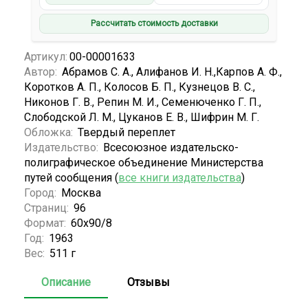
Рассчитать стоимость доставки
Артикул:
00-00001633
Автор:
Абрамов С. А., Алифанов И. Н.,Карпов A. Ф.,
Коротков А. П., Колосов Б. П., Кузнецов В. С.,
Никонов Г. В., Репин М. И., Семенюченко Г. П.,
Слободской Л. М., Цуканов Е. В., Шифрин М. Г.
Обложка:
Твердый переплет
Издательство:
Всесоюзное издательско-
полиграфическое объединение Министерства
путей сообщения (
все книги издательства
)
Город:
Москва
Страниц:
96
Формат:
60x90/8
Год:
1963
Вес:
511 г
Описание
Отзывы