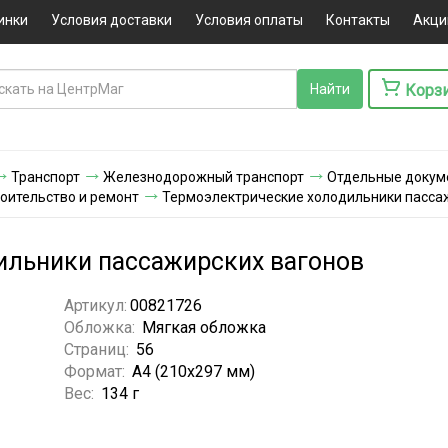
инки
Условия доставки
Условия оплаты
Контакты
Акци
Корз
Транспорт
Железнодорожный транспорт
Отдельные докум
оительство и ремонт
Термоэлектрические холодильники пасса
ильники пассажирских вагонов
Артикул:
00821726
Обложка:
Мягкая обложка
Страниц:
56
Формат:
А4 (210х297 мм)
Вес:
134 г