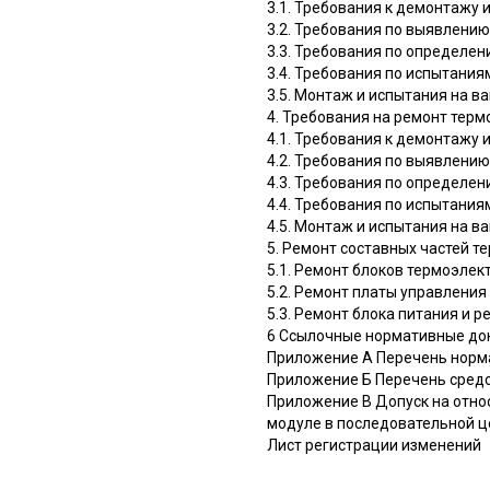
3.1. Требования к демонтажу 
3.2. Требования по выявлению
3.3. Требования по определен
3.4. Требования по испытания
3.5. Монтаж и испытания на в
4. Требования на ремонт тер
4.1. Требования к демонтажу 
4.2. Требования по выявлению
4.3. Требования по определен
4.4. Требования по испытания
4.5. Монтаж и испытания на в
5. Ремонт составных частей т
5.1. Ремонт блоков термоэле
5.2. Ремонт платы управления
5.3. Ремонт блока питания и 
6 Ссылочные нормативные до
Приложение А Перечень норма
Приложение Б Перечень средс
Приложение В Допуск на отно
модуле в последовательной ц
Лист регистрации изменений