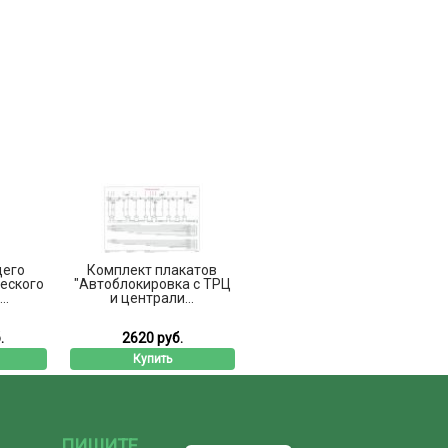
щего
Комплект плакатов
ческого
"Автоблокировка с ТРЦ
..
и централи...
.
2620 руб.
Купить
ПИШИТЕ