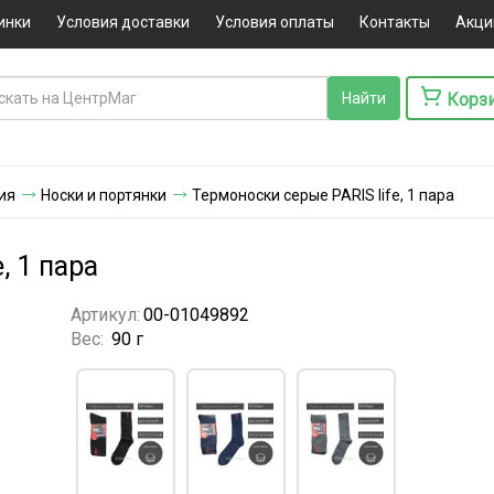
инки
Условия доставки
Условия оплаты
Контакты
Акци
Корз
ия
Носки и портянки
Термоноски серые PARIS life, 1 пара
, 1 пара
Артикул:
00-01049892
Вес:
90 г