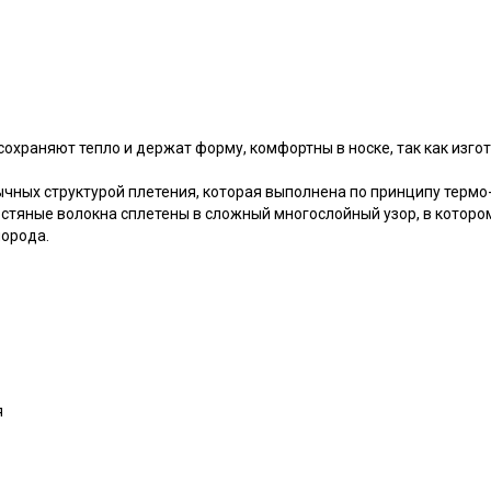
сохраняют тепло и держат форму, комфортны в носке, так как изг
чных структурой плетения, которая выполнена по принципу термо-
рстяные волокна сплетены в сложный многослойный узор, в котор
орода.
я