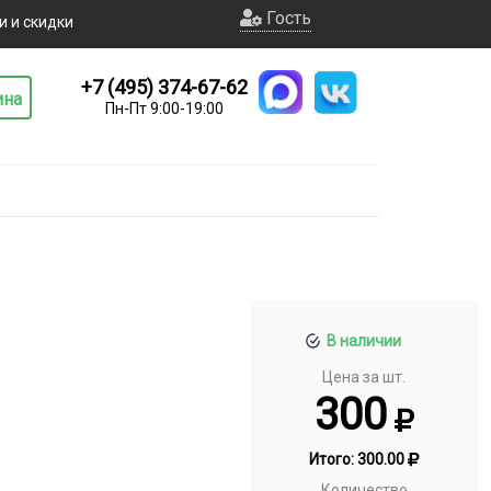
Гость
и и скидки
+7 (495) 374-67-62
ина
Пн-Пт 9:00-19:00
В наличии
Цена за шт.
300
Итого:
300.00
Количество