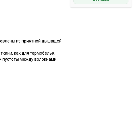
отовлены из приятной дышащей
ткани, как для термобелья.
ом пустоты между волокнами