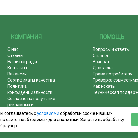
КОМПАНИЯ
ПОМОЩЬ
О нас
Вопросы и ответы
Отзывы
Оплата
Наши награды
Возврат
Контакты
Доставка
Вакансии
Права потребителя
Сертификаты качества
Проверка совместим
Политика
Как искать
конфиденциальности
Техническая поддер
Согласие на получение
рекламных и
информационных рассылок
вы соглашаетесь с
условиями
обработки cookie и ваших
Почему журналы покупают у
на сайте, необходимых для аналитики. Запретить обработку
нас!
 браузер