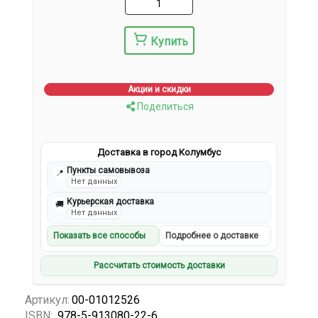
Купить
Акции и скидки
Поделиться
Доставка в город Колумбус
Пункты самовывоза
📍
Нет данных
Курьерская доставка
🚚
Нет данных
Показать все способы
Подробнее о доставке
Рассчитать стоимость доставки
Артикул:
00-01012526
ISBN:
978-5-913080-22-6