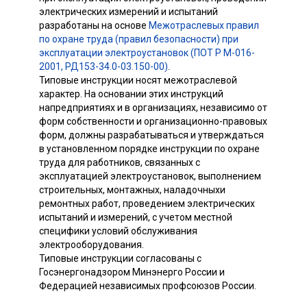
электрических измерений и испытаний
разработаны на основе
Межотраслевых правил
по охране труда (правил безопасности) при
эксплуатации электроустановок (ПОТ Р М-016-
2001, РД153-34.0-03.150-00)
.
Типовые инструкции носят межотраслевой
характер. На основании этих инструкций
напредприятиях и в организациях, независимо от
форм собственности и организационно-правовых
форм, должны разрабатываться и утверждаться
в установленном порядке инструкции по охране
труда для работников, связанных с
эксплуатацией электроустановок, выполнением
строительных, монтажных, наладочныхи
ремонтных работ, проведением электрических
испытаний и измерений, с учетом местной
специфики условий обслуживания
электрооборудования.
Типовые инструкции согласованы с
Госэнергонадзором Минэнерго России и
Федерацией независимых профсоюзов России.