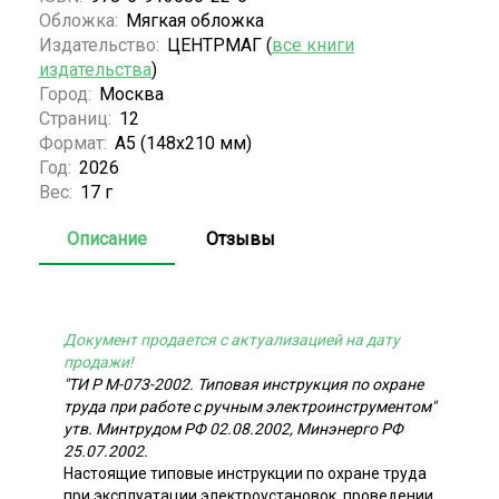
Обложка:
Мягкая обложка
Издательство:
ЦЕНТРМАГ (
все книги
издательства
)
Город:
Москва
Страниц:
12
Формат:
А5 (148x210 мм)
Год:
2026
Вес:
17 г
Описание
Отзывы
Документ продается с актуализацией на дату
продажи!
"ТИ Р М-073-2002. Типовая инструкция по охране
труда при работе с ручным электроинструментом"
утв. Минтрудом РФ 02.08.2002, Минэнерго РФ
25.07.2002.
Настоящие типовые инструкции по охране труда
при эксплуатации электроустановок, проведении