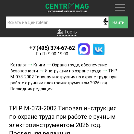
Москва
Гость
Гость
+7 (495) 374-67-62
Новинки
Пн-Пт 9:00-19:00
Условия доставки
Каталог
Книги
Охрана труда, обеспечение
безопасности
Инструкции по охране труда
ТИ Р
Условия оплаты
М-073-2002 Типовая инструкция по охране труда при
работе с ручным электроинструментом 2026 год.
Последняя редакция
Контакты
Акции и скидки
ТИ Р М-073-2002 Типовая инструкция
по охране труда при работе с ручным
электроинструментом 2026 год.
Последняя редакция