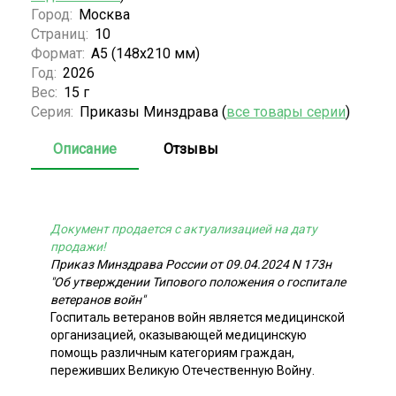
Город:
Москва
Страниц:
10
Формат:
А5 (148x210 мм)
Год:
2026
Вес:
15 г
Серия:
Приказы Минздрава (
все товары серии
)
Описание
Отзывы
Документ продается с актуализацией на дату
продажи!
Приказ Минздрава России от 09.04.2024 N 173н
"Об утверждении Типового положения о госпитале
ветеранов войн"
Госпиталь ветеранов войн является медицинской
организацией, оказывающей медицинскую
помощь различным категориям граждан,
переживших Великую Отечественную Войну.