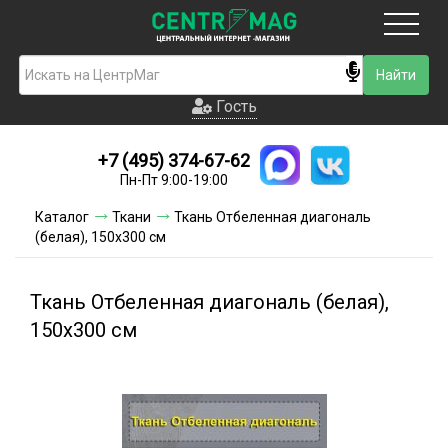
Москва
Гость
Гость
+7 (495) 374-67-62
Новинки
Пн-Пт 9:00-19:00
Условия доставки
Каталог
Ткани
Ткань Отбеленная диагональ
(белая), 150х300 см
Условия оплаты
Контакты
Ткань Отбеленная диагональ (белая),
150х300 см
Акции и скидки