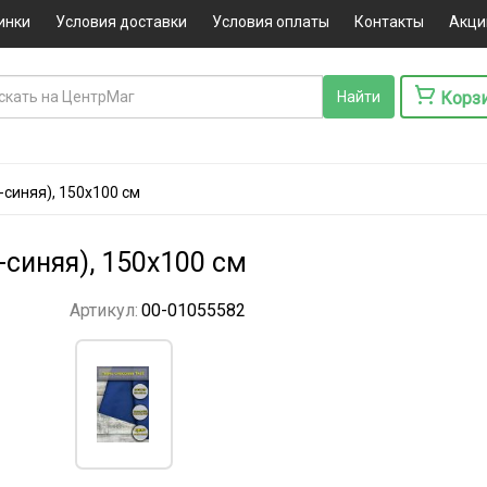
инки
Условия доставки
Условия оплаты
Контакты
Акци
Корз
-синяя), 150х100 см
-синяя), 150х100 см
Артикул:
00-01055582