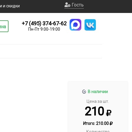
Гость
и и скидки
+7 (495) 374-67-62
ина
Пн-Пт 9:00-19:00
В наличии
Цена за шт.
210
Итого:
210.00
Количество