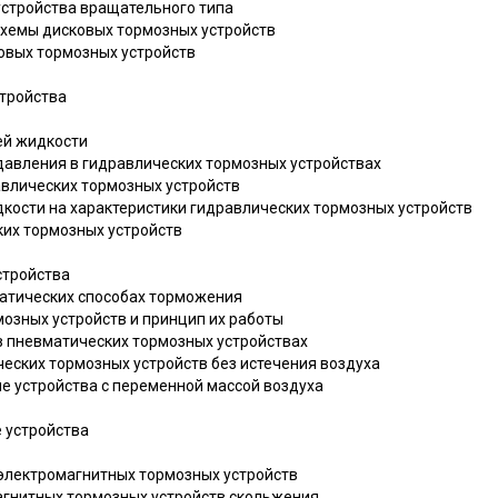
устройства вращательного типа
 схемы дисковых тормозных устройств
ковых тормозных устройств
тройства
чей жидкости
 давления в гидравлических тормозных устройствах
авлических тормозных устройств
дкости на характеристики гидравлических тормозных устройств
ких тормозных устройств
стройства
матических способах торможения
мозных устройств и принцип их работы
 в пневматических тормозных устройствах
ческих тормозных устройств без истечения воздуха
е устройства с переменной массой воздуха
 устройства
 электромагнитных тормозных устройств
магнитных тормозных устройств скольжения