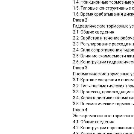
1.4. Фрикционные тормозные 
1.5. Типовые конструктивные
1.6. Время срабатывания дис
Глава 2
Гидравлические тормозные ус
2.1. Общие сведения
2.2. Свойства и течение рабо
2.3. Регулирование расхода и
2.4. Сила сопротивления гидр
2.5. Влияние сжимаемости жи
2.6. Конструкции гидравличес
Глава 3
Пневматические тормозные у
3.1. Краткие сведения о пнев
3.2. Типы пневматических тор
3.3. Процессы, происходящие
3.4. Характеристики пневмати
3.5. Пневматические тормозны
Глава 4
Электромагнитные тормозные
4.1. Общие сведения
4.2. Конструкции порошковых
4.3. Характеристики электро