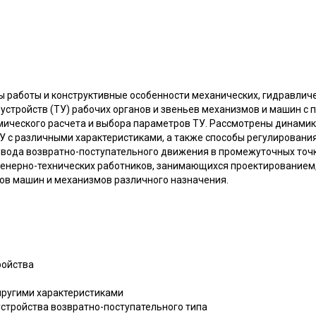
ы работы и конструктивные особенности механических, гидравличе
устройств (ТУ) рабочих органов и звеньев механизмов и машин с
мического расчета и выбора параметров ТУ. Рассмотрены динами
 с различными характеристиками, а также способы регулирования
вода возвратно-поступательного движения в промежуточных точ
енерно-технических работников, занимающихся проектированием
в машин и механизмов различного назначения.
ройства
упругими характеристиками
устройства возвратно-поступательного типа