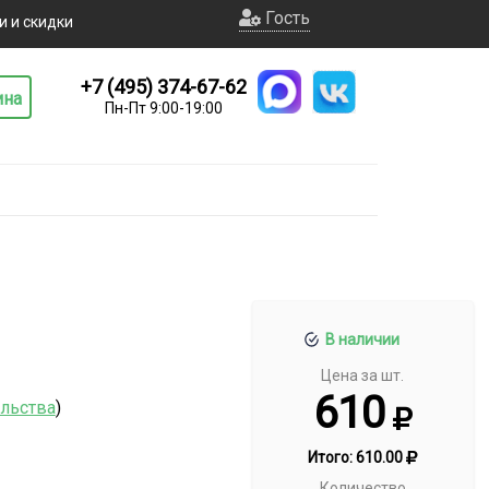
Гость
и и скидки
+7 (495) 374-67-62
ина
Пн-Пт 9:00-19:00
В наличии
Цена за шт.
610
ельства
)
Итого:
610.00
Количество