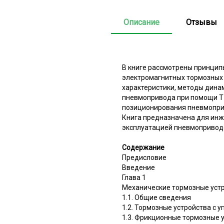
Описание
Отзывы
В книге рассмотрены принцип
электромагнитных тормозных 
характеристики, методы дина
пневмопривода при помощи ТУ
позиционирования пневмопри
Книга предназначена для инж
эксплуатацией пневмоприводо
Содержание
Предисловие
Введение
Глава 1
Механические тормозные уст
1.1. Общие сведения
1.2. Тормозные устройства с 
1.3. Фрикционные тормозные 