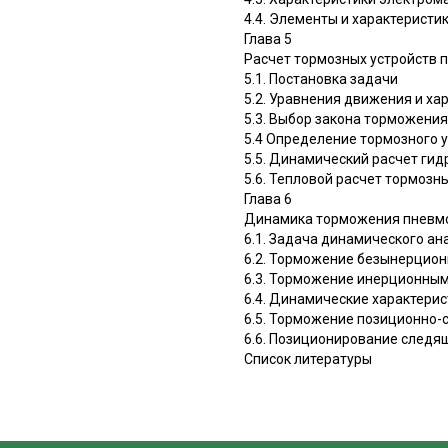
4.4. Элементы и характеристи
Глава 5
Расчет тормозных устройств
5.1. Постановка задачи
5.2. Уравнения движения и х
5.3. Выбор закона торможени
5.4 Определение тормозного 
5.5. Динамический расчет ги
5.6. Тепловой расчет тормозн
Глава 6
Динамика торможения пневм
6.1. Задача динамического ан
6.2. Торможение безынерцио
6.3. Торможение инерционны
6.4. Динамические характери
6.5. Торможение позиционно
6.6. Позиционирование следя
Список литературы