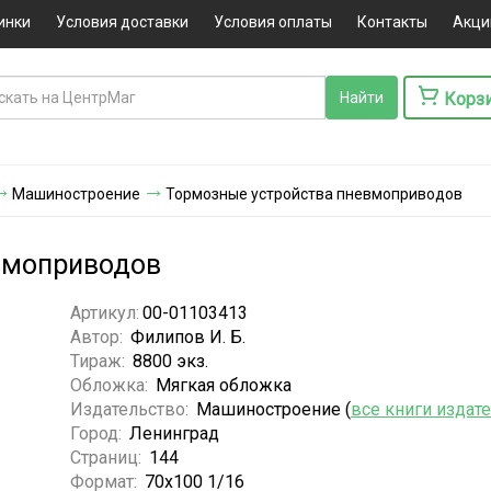
инки
Условия доставки
Условия оплаты
Контакты
Акци
Корз
Машиностроение
Тормозные устройства пневмоприводов
вмоприводов
Артикул:
00-01103413
Автор:
Филипов И. Б.
Тираж:
8800 экз.
Обложка:
Мягкая обложка
Издательство:
Машиностроение (
все книги издат
Город:
Ленинград
Страниц:
144
Формат:
70х100 1/16