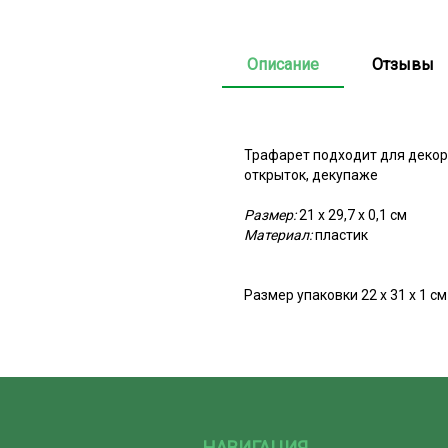
Описание
Отзывы
Трафарет подходит для декора 
открыток, декупаже
Размер:
21 х 29,7 х 0,1 см
Материал:
пластик
Размер упаковки 22 х 31 х 1 см
НАВИГАЦИЯ