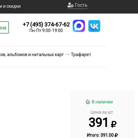
Гость
и и скидки
+7 (495) 374-67-62
ина
Пн-Пт 9:00-19:00
ов, альбомов и натальных карт
Трафарет
В наличии
Цена за шт.
391
Итого:
391.00