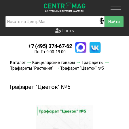
Москва
Гость
Гость
+7 (495) 374-67-62
Новинки
Пн-Пт 9:00-19:00
Условия доставки
Каталог
Канцелярские товары
Трафареты
Трафареты "Растения"
Трафарет "Цветок" №5
Условия оплаты
Контакты
Трафарет "Цветок" №5
Акции и скидки