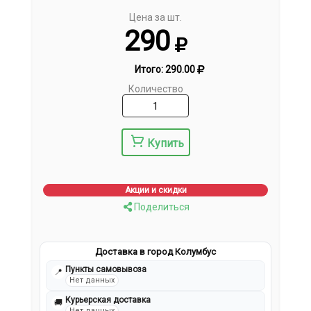
Цена за шт.
290
Итого:
290.00
Количество
Купить
Акции и скидки
Поделиться
Доставка в город Колумбус
Пункты самовывоза
📍
Нет данных
Курьерская доставка
🚚
Нет данных