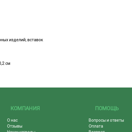
ных изделий, вставок
0,2 см
КОМПАНИЯ
ПОМОЩЬ
О нас
Вопросы и ответы
Отзывы
Оплата
Наши награды
Возврат