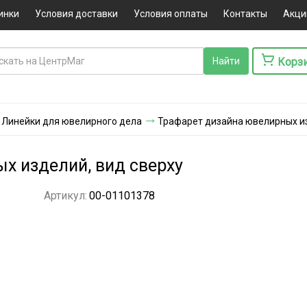
инки
Условия доставки
Условия оплаты
Контакты
Акци
Корз
Линейки для ювелирного дела
Трафарет дизайна ювелирных из
х изделий, вид сверху
Артикул:
00-01101378