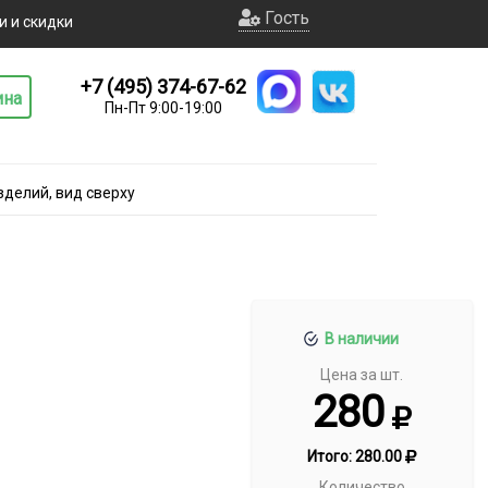
Гость
и и скидки
+7 (495) 374-67-62
ина
Пн-Пт 9:00-19:00
делий, вид сверху
В наличии
Цена за шт.
280
Итого:
280.00
Количество