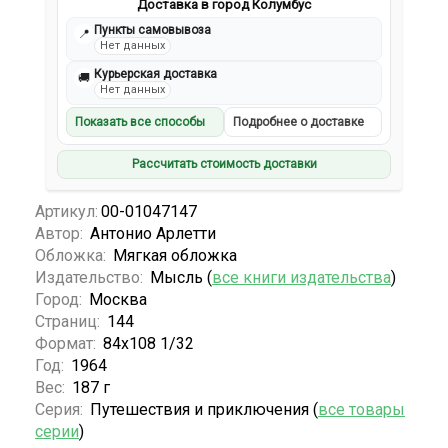
Доставка в город Колумбус
Пункты самовывоза
📍
Нет данных
Курьерская доставка
🚚
Нет данных
Показать все способы
Подробнее о доставке
Рассчитать стоимость доставки
Артикул:
00-01047147
Автор:
Антонио Арлетти
Обложка:
Мягкая обложка
Издательство:
Мысль (
все книги издательства
)
Город:
Москва
Страниц:
144
Формат:
84x108 1/32
Год:
1964
Вес:
187 г
Серия:
Путешествия и приключения (
все товары
серии
)