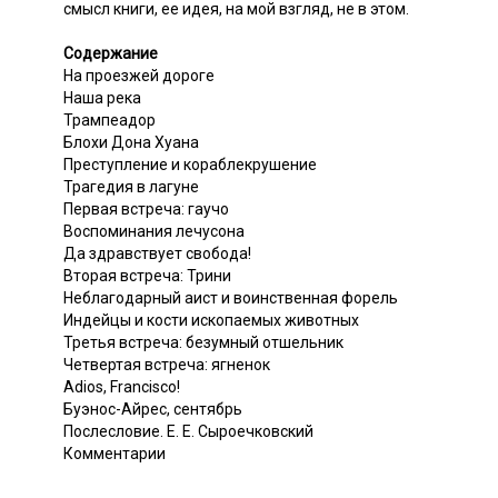
смысл книги, ее идея, на мой взгляд, не в этом.
Содержание
На проезжей дороге
Наша река
Трампеадор
Блохи Дона Хуана
Преступление и кораблекрушение
Трагедия в лагуне
Первая встреча: гаучо
Воспоминания лечусона
Да здравствует свобода!
Вторая встреча: Трини
Неблагодарный аист и воинственная форель
Индейцы и кости ископаемых животных
Третья встреча: безумный отшельник
Четвертая встреча: ягненок
Adios, Francisco!
Буэнос-Айрес, сентябрь
Послесловие. Е. Е. Сыроечковский
Комментарии