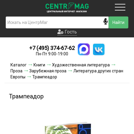
Москва
Гость
Гость
+7 (495) 374-67-62
Новинки
Пн-Пт 9:00-19:00
Условия доставки
Каталог
Книги
Художественная литература
Проза
Зарубежная проза
Литература других стран
Условия оплаты
Европы
Трампеадор
Контакты
Трампеадор
Акции и скидки