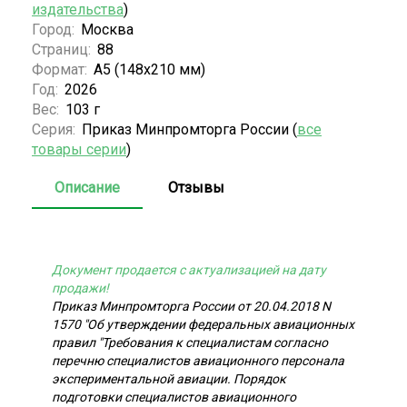
издательства
)
Город:
Москва
Страниц:
88
Формат:
А5 (148x210 мм)
Год:
2026
Вес:
103 г
Серия:
Приказ Минпромторга России (
все
товары серии
)
Описание
Отзывы
Документ продается с актуализацией на дату
продажи!
Приказ Минпромторга России от 20.04.2018 N
1570 "Об утверждении федеральных авиационных
правил "Требования к специалистам согласно
перечню специалистов авиационного персонала
экспериментальной авиации. Порядок
подготовки специалистов авиационного