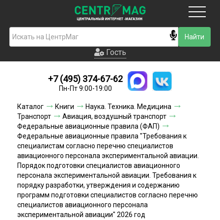
Москва
Гость
Гость
+7 (495) 374-67-62
Новинки
Пн-Пт 9:00-19:00
Условия доставки
Каталог
Книги
Наука. Техника. Медицина
Транспорт
Авиация, воздушный транспорт
Условия оплаты
Федеральные авиационные правила (ФАП)
Федеральные авиационные правила "Требования к
специалистам согласно перечню специалистов
Контакты
авиационного персонала экспериментальной авиации.
Порядок подготовки специалистов авиационного
Акции и скидки
персонала экспериментальной авиации. Требования к
порядку разработки, утверждения и содержанию
программ подготовки специалистов согласно перечню
специалистов авиационного персонала
экспериментальной авиации" 2026 год