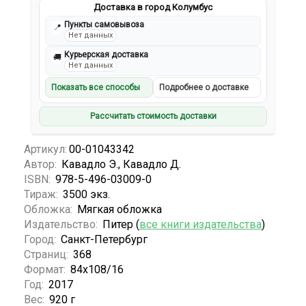
Доставка в город Колумбус
Пункты самовывоза
📍
Нет данных
Курьерская доставка
🚚
Нет данных
Показать все способы
Подробнее о доставке
Рассчитать стоимость доставки
Артикул:
00-01043342
Автор:
Кавадло Э., Кавадло Д.
ISBN:
978-5-496-03009-0
Тираж:
3500 экз.
Обложка:
Мягкая обложка
Издательство:
Питер (
все книги издательства
)
Город:
Санкт-Петербург
Страниц:
368
Формат:
84x108/16
Год:
2017
Вес:
920 г