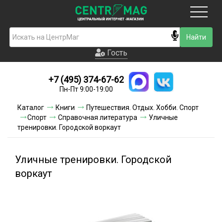
Москва
Гость
Гость
+7 (495) 374-67-62
Новинки
Пн-Пт 9:00-19:00
Условия доставки
Каталог
Книги
Путешествия. Отдых. Хобби. Спорт
Спорт
Справочная литература
Уличные
Условия оплаты
тренировки. Городской воркаут
Контакты
Уличные тренировки. Городской
Акции и скидки
воркаут