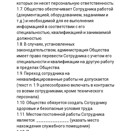
которых он несет персональную ответственность:
1.7. Общество обеспечивает Сотрудника работой
(документацией, оборудованием, заданиями и
т.д.) и необходимой для ее выполнения
информацией в соответствии с его
специальностью, квалификацией и занимаемой
должностью.
1.8. В случаях, установленных
законодательством, администрация Общества
имеет право перевести Сотрудника с учетом его
специальности и квалификации на другую работу
в пределах Общества.
1.9. Переход сотрудника на
неквалифицированные работы не допускается
(текст п. 1.9 целесообразно включать в контракты
со всеми сотрудниками, кроме технического
персонала).
1.10. Общество обязуется создать Сотруднику
здоровые и безопасные условия труда.
1.11. Местом постоянной работы Сотрудника
является: ______________ (указать место
нахождения служебного помещения)