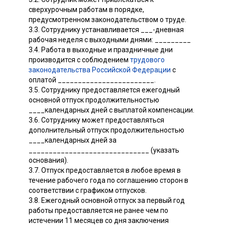
сверхурочным работам в порядке,
предусмотренном законодательством о труде.
3.3. Сотруднику устанавливается ___-дневная
рабочая неделя с выходными днями: _________
3.4. Работа в выходные и праздничные дни
производится с соблюдением
трудового
законодательства Российской Федерации
с
оплатой ________________________.
3.5. Сотруднику предоставляется ежегодный
основной отпуск продолжительностью
____календарных дней с выплатой компенсации.
3.6. Сотруднику может предоставляться
дополнительный отпуск продолжительностью
____календарных дней за
______________________________ (указать
основания).
3.7. Отпуск предоставляется в любое время в
течение рабочего года по соглашению сторон в
соответствии с графиком отпусков.
3.8. Ежегодный основной отпуск за первый год
работы предоставляется не ранее чем по
истечении 11 месяцев со дня заключения