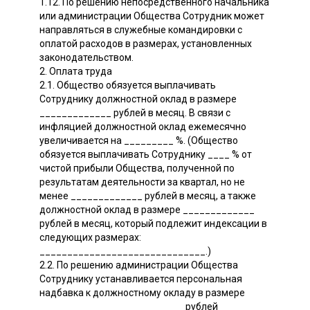
1.12. По решению непосредственного начальника
или администрации Общества Сотрудник может
направляться в служебные командировки с
оплатой расходов в размерах, установленных
законодательством.
2. Оплата труда
2.1. Общество обязуется выплачивать
Сотруднику должностной оклад в размере
_____________ рублей в месяц. В связи с
инфляцией должностной оклад ежемесячно
увеличивается на _________ %. (Общество
обязуется выплачивать Сотруднику ____ % от
чистой прибыли Общества, полученной по
результатам деятельности за квартал, но не
менее _____________ рублей в месяц, а также
должностной оклад в размере _____________
рублей в месяц, который подлежит индексации в
следующих размерах:
______________________________.)
2.2. По решению администрации Общества
Сотруднику устанавливается персональная
надбавка к должностному окладу в размере
__________________________ рублей