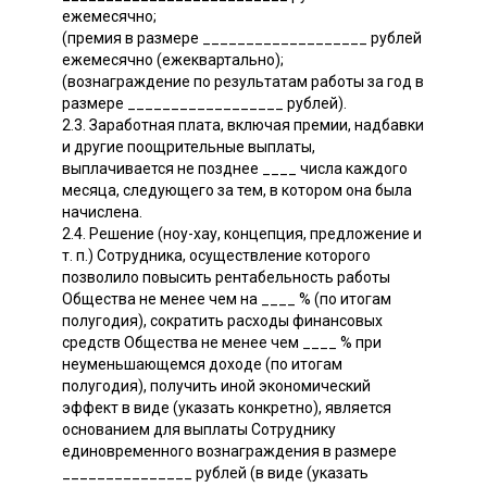
ежемесячно;
(премия в размере ___________________ рублей
ежемесячно (ежеквартально);
(вознаграждение по результатам работы за год в
размере __________________ рублей).
2.3. Заработная плата, включая премии, надбавки
и другие поощрительные выплаты,
выплачивается не позднее ____ числа каждого
месяца, следующего за тем, в котором она была
начислена.
2.4. Решение (ноу-хау, концепция, предложение и
т. п.) Сотрудника, осуществление которого
позволило повысить рентабельность работы
Общества не менее чем на ____ % (по итогам
полугодия), сократить расходы финансовых
средств Общества не менее чем ____ % при
неуменьшающемся доходе (по итогам
полугодия), получить иной экономический
эффект в виде (указать конкретно), является
основанием для выплаты Сотруднику
единовременного вознаграждения в размере
_______________ рублей (в виде (указать