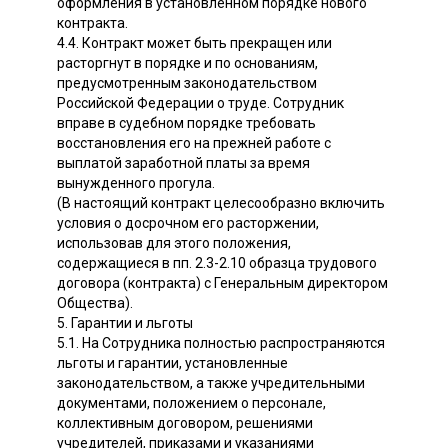
оформления в установленном порядке нового
контракта.
4.4. Контракт может быть прекращен или
расторгнут в порядке и по основаниям,
предусмотренным законодательством
Российской Федерации о труде. Сотрудник
вправе в судебном порядке требовать
восстановления его на прежней работе с
выплатой заработной платы за время
вынужденного прогула.
(В настоящий контракт целесообразно включить
условия о досрочном его расторжении,
использовав для этого положения,
содержащиеся в пп. 2.3-2.10 образца трудового
договора (контракта) с Генеральным директором
Общества).
5. Гарантии и льготы
5.1. На Сотрудника полностью распространяются
льготы и гарантии, установленные
законодательством, а также учредительными
документами, положением о персонале,
коллективным договором, решениями
учредителей, приказами и указаниями