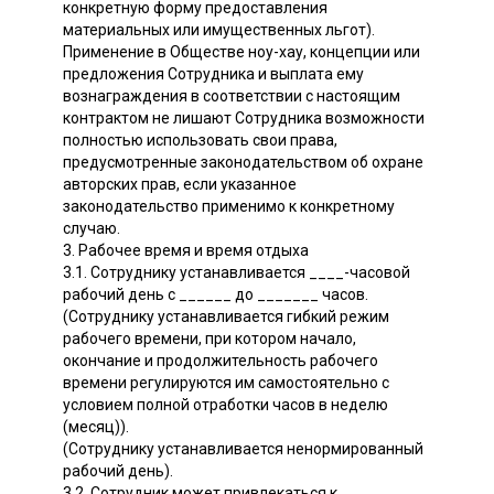
конкретную форму предоставления
материальных или имущественных льгот).
Применение в Обществе ноу-хау, концепции или
предложения Сотрудника и выплата ему
вознаграждения в соответствии с настоящим
контрактом не лишают Сотрудника возможности
полностью использовать свои права,
предусмотренные законодательством об охране
авторских прав, если указанное
законодательство применимо к конкретному
случаю.
3. Рабочее время и время отдыха
3.1. Сотруднику устанавливается ____-часовой
рабочий день с ______ до _______ часов.
(Сотруднику устанавливается гибкий режим
рабочего времени, при котором начало,
окончание и продолжительность рабочего
времени регулируются им самостоятельно с
условием полной отработки часов в неделю
(месяц)).
(Сотруднику устанавливается ненормированный
рабочий день).
3.2. Сотрудник может привлекаться к