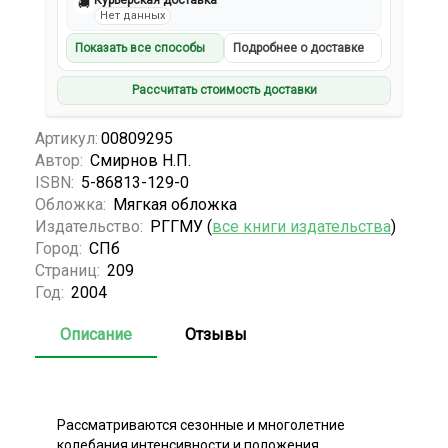
Курьерская доставка
🚚
Нет данных
Показать все способы
Подробнее о доставке
Рассчитать стоимость доставки
Артикул:
00809295
Автор:
Смирнов Н.П.
ISBN:
5-86813-129-0
Обложка:
Мягкая обложка
Издательство:
РГГМУ (
все книги издательства
)
Город:
СПб
Страниц:
209
Год:
2004
Описание
Отзывы
Рассматриваются сезонные и многолетние
колебания интенсивности и положения