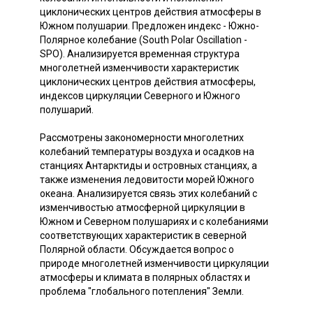
циклонических центров действия атмосферы в
Южном полушарии. Предложен индекс - Южно-
Полярное колебание (South Polar Oscillation -
SPO). Анализируется временная структура
многолетней изменчивости характеристик
циклонических центров действия атмосферы,
индексов циркуляции Северного и Южного
полушарий.
Рассмотрены закономерности многолетних
колебаний температуры воздуха и осадков на
станциях Антарктиды и островных станциях, а
также изменения ледовитости морей Южного
океана. Анализируется связь этих колебаний с
изменчивостью атмосферной циркуляции в
Южном и Северном полушариях и с колебаниями
соответствующих характеристик в северной
Полярной области. Обсуждается вопрос о
природе многолетней изменчивости циркуляции
атмосферы и климата в полярных областях и
проблема "глобального потепления" Земли.