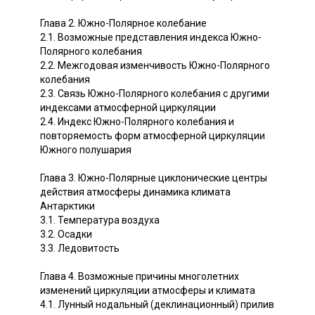
Глава 2. Южно-Полярное колебание
2.1. Возможные представления индекса Южно-
Полярного колебания
2.2. Межгодовая изменчивость Южно-Полярного
колебания
2.3. Связь Южно-Полярного колебания с другими
индексами атмосферной циркуляции
2.4. Индекс Южно-Полярного колебания и
повторяемость форм атмосферной циркуляции
Южного полушария
Глава 3. Южно-Полярные циклонические центры
действия атмосферы динамика климата
Антарктики
3.1. Температура воздуха
3.2. Осадки
3.3. Ледовитость
Глава 4. Возможные причины многолетних
изменений циркуляции атмосферы и климата
4.1. Лунный нодальный (деклинационный) прилив