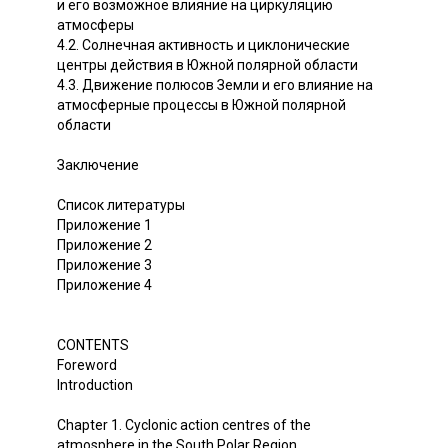
и его возможное влияние на циркуляцию
атмосферы
4.2. Солнечная активность и циклонические
центры действия в Южной полярной области
4.3. Движение полюсов Земли и его влияние на
атмосферные процессы в Южной полярной
области
Заключение
Список литературы
Приложение 1
Приложение 2
Приложение 3
Приложение 4
CONTENTS
Foreword
Introduction
Chapter 1. Cyclonic action centres of the
atmosphere in the South Polar Region