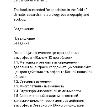
Earth's global warming.
The book is intended for specialists in the field of
climate research, meteorology, oceanography and
ecology.
Содержание
Предисловие
Введение
Глава 1. Циклонические центры действия
атмосферы н Южном ПО при области
1.1. Методика и результаты определения
давления в центрах и координат циклонических
центров действия атмосферы в Южной полярной
области
1.2. Сезонные изменения
1.3. Многолетняя изменчивость
1.4. Структура многолетней изменчивости
1.5. Сравнительный анализ многолетней
динамики циклонических центров действия
атмосферы Северного и Южного полушарий