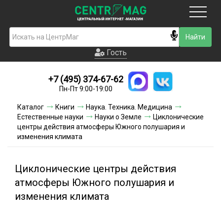
Москва
Гость
Гость
+7 (495) 374-67-62
Новинки
Пн-Пт 9:00-19:00
Условия доставки
Каталог
Книги
Наука. Техника. Медицина
Естественные науки
Науки о Земле
Циклонические
Условия оплаты
центры действия атмосферы Южного полушария и
изменения климата
Контакты
Циклонические центры действия
Акции и скидки
атмосферы Южного полушария и
изменения климата