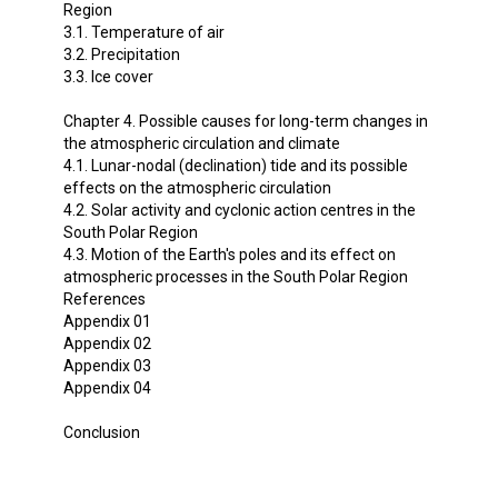
Region
3.1. Temperature of air
3.2. Precipitation
3.3. Ice cover
Chapter 4. Possible causes for long-term changes in
the atmospheric circulation and climate
4.1. Lunar-nodal (declination) tide and its possible
effects on the atmospheric circulation
4.2. Solar activity and cyclonic action centres in the
South Polar Region
4.3. Motion of the Earth's poles and its effect on
atmospheric processes in the South Polar Region
References
Appendix 01
Appendix 02
Appendix 03
Appendix 04
Conclusion